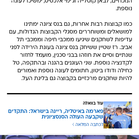
הנוכחיים, לבאן קוטלייה וג'ימי אלכסיס, ימשיכו לעונה
נוספת.
כמו קבוצות רבות אחרות, גם בנס ציונה ימתינו
למושאלים ומשוחררים מסגלי הקבוצות הגדולות, עם
עדיפות לשחקנים שיגיעו ממכבי חיפה וממכבי תל
אביב. רז שטיין ששיחק בנס ציונה בעונת הירידה לפני
שנתיים וסיים את חוזהו בבני סכנין, מועמד לחזור
לקדנציה נוספת. שני העוגנים בהגנה ובהתקפה, טל
כחילה ודודו ביטון, חתומים לעונה נוספת ואמורים
להיות שחקנים מרכזיים בקבוצה גם בליגת העל.
עוד בוואלה
פארמה באיטליה, ריינה בישראל: התקדים
שקבעה העולה הסנסציונית
לכתבה המלאה