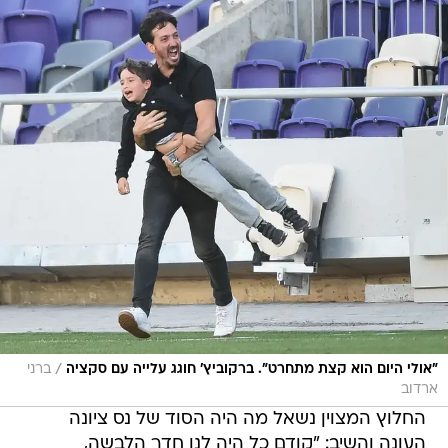
/
"אולי היום הוא קצת מתחרט". ברקוביץ' חוגג עלייה עם סקציה
ברני
ארדוב
החלוץ המצוין נשאל מה היה הסוד של נס ציונה
העונה והשיב: "קודם כל היה לנו חדר הלבשה,