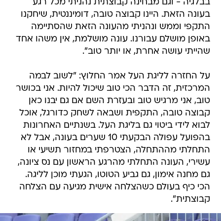
בבלגיה - וגם מבחינה קבוצתית נהניתי מכל רגע
בעונה הזאת. היינו קבוצה טובה, דומיננטית, שיחקנו
התקפי וממש ונהניתי מהעונה הזאת שהסתיימה
באופן מושלם עבורנו. עונה מושלמת, אין משהו אחד
שהייתי עושה אחרת, או יותר טוב".
על החזרה לליגת העל אמר החלוץ: "לשוב לבמה
המרכזית, זה הדבר הכי טוב שיכול להיות. אני בכושר
טוב, אני מרגיש טוב ובעזרת השם אם גם יבנו כאן
קבוצה טובה, התקפית ושבאה לשחק כדורגל, אוכל
לבוא לידי ביטוי גם בליגת העל. בשנתיים האחרונות
בהפועל עפולה הבקעתי 10 שערים בעונה, אבל לא
התחלתי מההתחלה, הצטרפתי במחזור תשיעי או
עשירי, העונה התחלתי מהרגע הראשון עם נס ציונה,
גם מחנה אימון, גם גביע הטוטו, הגעתי מוכן לליגה.
הכי כיף בעולם כשהצלחה אישית מגיעה עם הצלחה
קבוצתית".