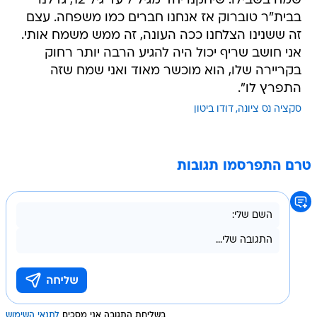
שמח בשבילו. שיחקנו יחד מגיל 7 עד גיל 12, גדלנו
בבית"ר טוברוק אז אנחנו חברים כמו משפחה. עצם
זה ששנינו הצלחנו ככה העונה, זה ממש משמח אותי.
אני חושב שריף יכול היה להגיע הרבה יותר רחוק
בקריירה שלו, הוא מוכשר מאוד ואני שמח שזה
התפרץ לו".
סקציה נס ציונה
דודו ביטון
טרם התפרסמו תגובות
בשליחת התגובה אני מסכים
לתנאי השימוש