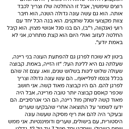
רוצים שימשיך, אבל זו ההחלטה שלו וצריך לכבד
אותה. הוא גם עשה עונה גדולה השנה, הוא חיבר
צוות מקצועי וסגל שחקנים. הוא בנה הכל יחד עם
רועי (אנקווה, ר"ב), הם בנו סגל אנושי מצוין. הוא קיבל
החלטה לעזוב ואולי היום הוא קצת מתחרט, אני לא
באמת יודע".
ביטון לא שוכח לפרגן גם להפתעת העונה בני ריינה,
שעלתה גם היא לליגת העל: "זו הזייה, באמת. קבוצה
שעולה שלוש ליגות בשלוש שנים, וואו. עצם זה שהם
בכלל נכנסו לפלייאוף... הם עשו עונה גדולה וצריך
לפרגן להם. הם היו קבוצה מאוד קשה. אני חושב
שכפר קאסם קבוצה יותר טובה מריינה, אבל היה
מאוד קשה לשחק מול ריינה, הם הכי אגרסיביים. הם
ידעו לשמור על התוצאה אחרי שהבקיעו שערים
ובעיקר היה להם את ריף מסיקה שעשה עונה
היסטורית, עם בישולים, שערים ודומיננטיות. אני ממש