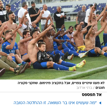
לא מעט שינויים צפויים, אבל בתקציב מינימום. שחקני סקציה
/
חוגגים
ברני ארדוב
אל תפספס
"מה שעשינו אינו בר השוואה. זו ההחלטה הטובה