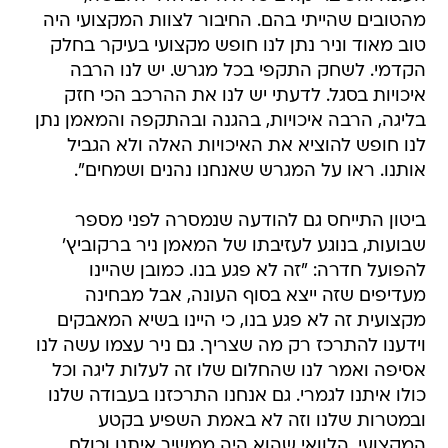
מהטובים שהייתי בהם. החיבור לצוות המקצועי היה
טוב מאוד וניר נתן לנו חופש מקצועי בעיקר בחלק
הקדמי. לשחק התקפי בכל מגרש. יש לנו הרבה
איכויות בסגל. לדעתי יש לנו את ההרכב הכי חזק
בליגה, הרבה איכויות, בהגנה ובהתקפה והמאמן נתן
לנו חופש להוציא את האיכויות האלה ולא הגביל
אותנו. ראו על המגרש שאנחנו נהנים ושמחים".
ביטון התייחס גם להודעה שנמסרה לפני מספר
שבועות, בנוגע לעזיבתו של המאמן ניר ברקוביץ'
להפועל חדרה: "זה לא פגע בנו. כמובן שהיינו
מעדיפים שזה ייצא בסוף העונה, אבל מבחינה
מקצועית זה לא פגע בנו, כי היינו בשיא המאבקים
וידענו להתרכז רק מה שצריך. גם ניר עצמו עשה לנו
אסיפה ואמר לנו שהחלום שלו זה לעלות ליגה וכל
כולו איתנו לגמרי. גם אנחנו התרכזנו בעבודה שלנו
ובמטרות שלנו וזה לא באמת השפיע בקטע
המקצועי. הלוואי שהוא היה ממשיך איתנו וכולם