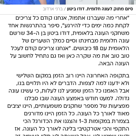
/
סיום מתוק לעונה חלומית. דודו ביטון
ברני ארדוב
"אחרי מה שעברנו אתמול, אנחנו קודם כל צריכים
לקחת כמה ימים כדי להירגע", סיפר בהתרגשות אחד
משחקני העונה בלאומית, דודו ביטון בן ה-34 שרשם
עונה חלומית מבחינתו וסיים כמלך השערים של
הלאומית עם 18 כיבושים. "אנחנו צריכים קודם לעכל
טוב טוב את מה שקרה כאן ואז גם נתחיל לחשוב על
העונה הבאה.
בתקופה האחרונה היינו רוב הזמן במקום השלישי
ולא ידענו למה לצפות. הדברים לא היו תלויים בנו,
אבל האמנו כל הזמן שמגיע לנו לעלות, כי עשינו עונה
גדולה. למעט חודש באמצע העונה שבו סבלנו
מפציעות של מספר שחקנים משמעותיים, היינו יציבים
מאוד לאורך כל העונה. כל הזמן היינו מדורגים
בצמרת במקומות 1-3 והצגנו את הכדורגל הכי
התקפי והכי אטרקטיבי בליגה לאורך כל העונה. אז