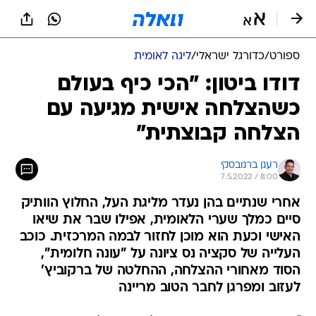
ספורט
/
כדורגל ישראלי
/
ליגה לאומית
דודו ביטון: "הכי כיף בעולם
כשהצלחה אישית מגיעה עם
הצלחה קבוצתית"
רענן ברנובסקי
7.5.2022 / 8:00
אחרי שנתיים בהן נעדר מליגת העל, החלוץ הוותיק
סיים כמלך שערי הלאומית, אפילו שבר את שיאו
האישי וכעת הוא מוכן לחזור לבמה המרכזית. כוכב
העלייה של סקציה נס ציונה על "עונה חלומית",
הסוד מאחורי ההצלחה, ההחלטה של ברקוביץ'
לעזוב ומפרגן לחבר הטוב מריינה