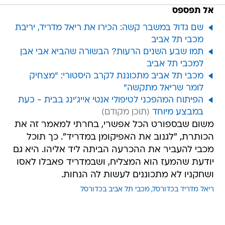
אל תפספס
שם גדול במשבר קשה: הכירו את ריאל מדריד, יריבת
מכבי תל אביב
תמו שבע השנים הרעות? הבשורה שהביא אבי אבן
למכבי תל אביב
מכבי תל אביב מתכוננת לקרב היסטורי: "מצחיק
לומר שריאל מתקשה"
הפיתוח המהפכני לטיפולי אנטי אייג'ינג בבית - כעת
במבצע מיוחד
משום שבספורט הכל אפשרי, בחרתי למאמר זה את
הכותרת, "לגנוב את האפיקומן במדריד". כך תוכל
מכבי להעביר את ההכרעה הביתה ליד אליהו. היא גם
יודעת שהמעז הוא המצליח, ושבמדריד פאבלו לאסו
ושחקניו לא מתכוננים לעשות לה הנחות.
ריאל מדריד בכדורסל
מכבי תל אביב בכדורסל