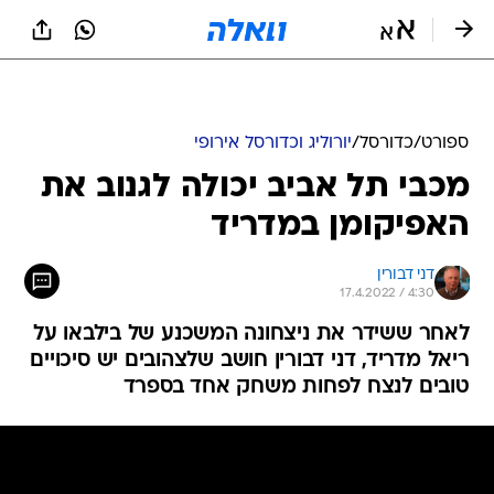
ספורט
/
כדורסל
/
יורוליג וכדורסל אירופי
מכבי תל אביב יכולה לגנוב את
האפיקומן במדריד
דני דבורין
17.4.2022 / 4:30
לאחר ששידר את ניצחונה המשכנע של בילבאו על
ריאל מדריד, דני דבורין חושב שלצהובים יש סיכויים
טובים לנצח לפחות משחק אחד בספרד