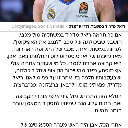
/
ריאל מדריד במשבר. רודי פרננדס
GettyImages, Sonia Canada
אם כך תראה ריאל מדריד במשחקיה מול מכבי,
חושבני שביכולתה של מכבי "לגנוב את האפיקומן",
לפחות במשחק אחד. מכבי של התקופה האחרונה,
מאז עזיבתו של יאניס ספרופולוס והחלפתו באבי אבן,
היא קבוצה אחרת לגמרי. כל מי שעוקב אחריה אולי
אף מופתע מאד מהשיפור הקיצוני שחל ביכולתה,
ושבעקבותיו חלפה בזו אחר זו על פני מילאנו, ריאל
מדריד, פנאתינייקוס, וילרבאן, ברצלונה ופנרבחצ'ה.
הפלא הזה התרחש מול עיני אלפי אוהדי הקבוצה
ואבן חתום עליו, הגם שמינויו לתפקיד המאמן עורר
בזמנו תהיות.
אחרי הכל, אבן היה ראש מערך הסקאוטינג של