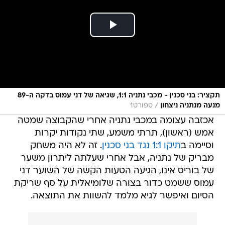
תקציר: בני סכנין - מכבי נתניה 1:1, שגיאה של דני עמוס בדקה ה-89
/
מנעה מנתניה ניצחון
ספורט1
אכזבה עצומה במכבי נתניה אחרי שהקבוצה שמטה
אמש (ראשון), תרתי משמע, שתי נקודות יקרות
וסיימה ב
תיקו 1:1 נגד בני סכנין
. זה לא היה משחק
מבריק של נתניה, אבל אחרי שעלתה ליתרון משער
של בוריס אינו, הגיעה הטעות הקשה של השוער דני
עמוס ששמט כדור בצורה שלומיאלית על סף שריקת
הסיום ואיפשר לגיא מלמד להשוות את התוצאה.