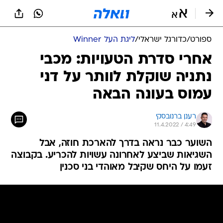
ספורט
/
כדורגל ישראלי
/
ליגת העל Winner
אחרי סדרת הטעויות: מכבי
נתניה שוקלת לוותר על דני
עמוס בעונה הבאה
רענן ברנובסקי
11.4.2022 / 4:49
השוער כבר נראה בדרך להארכת חוזה, אבל
השגיאות שביצע לאחרונה עשויות להכריע. בקבוצה
זעמו על היחס שקיבל מאוהדי בני סכנין