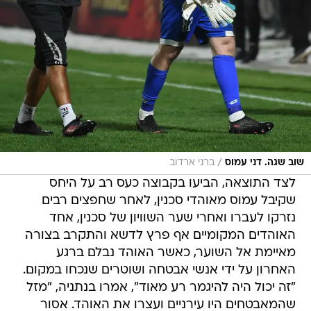
/
שוב שגה. דני עמוס
ברני ארדוב
לצד התוצאה, הביעו בקבוצה כעס רב על היחס
שקיבל עמוס מאוהדי סכנין, לאחר שחפצים רבים
נזרקו לעברו ואחרי שער השוויון של סכנין, אחד
האוהדים המקומיים אף פרץ לדשא והתקרב בצורה
מאיימת אל השוער, כאשר האוהד נבלם ברגע
האחרון על ידי אנשי אבטחה ושוטרים שנכחו במקום.
"זה יכול היה להיגמר רע מאוד", אמרו בנתניה, "מזל
שהמאבטחים היו עירניים ועצרו את האוהד. אסור