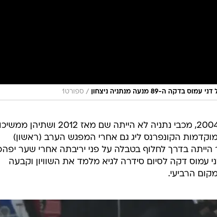
/
ספורט1
בני סכנין שיחקה באירופה רק בקיץ 2004, מכבי נתניה לא הייתה שם מאז 2012 ושתיה
מוקדמות הקונפרנס ליג גם אחרי המפגש הערב (ראשון)
אורחת כבר הייתה בדרך לחלוף בטבלה על פני יריבתה אחרי שער יפה
י עמוס דקה לסיום סידרה לגיא מלמד את השוויון וקבעה
קום הרביעי.