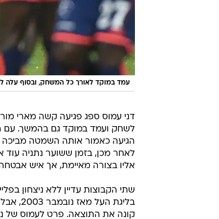
עמד במוקד לאורך כל המשחק, ובסוף עלה לקב
דני עמוס ספג פגיעה קשה מארי מורה
הגיעה כאמור אותה השמטה מביכה ש
לאחר מכן, בזמן ששוער נתניה עוד 
אליו בצורה מאיימת, אך איש אבטחה 
שתי הקבוצות עדיין ללא ניצחון בפלייא
בליגת הע
קונה את התוצאה. פרט לעמוס של נתנ