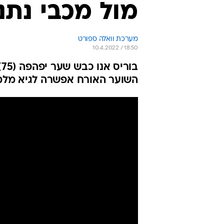
מול מכבי נתני
מערכת וואלה ספורט
10.4.2022 / 18:50
ב
השוער האורח אפשרה לגיא מלמד ל