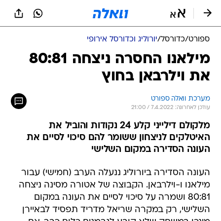
ספורט
/
כדורסל
/
יורוליג וכדורסל אירופי
מילאנו החסרה ניצחה 80:81
את וילרבאן בחוץ
מערכת וואלה ספורט
עודכן לאחרונה: 7.4.2022 / 21:00
מלקולם דילייני קלע 24 נקודות והוביל את
האיטלקים לניצחון ששומר להם סיכוי לסיים את
העונה הסדירה במקום השלישי
העונה הסדירה ביורוליג ננעלה הערב (חמישי) עבור
מילאנו ו-וילרבאן. הקבוצה של אטורה מסינה ניצחה
80:81 ושמרה על סיכוי לסיים את העונה במקום
השלישי, רק במקרה שריאל מדריד תפסיד לבאיירן