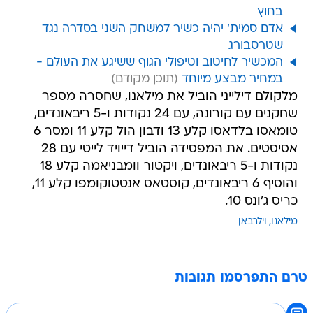
בחוץ
אדם סמית' יהיה כשיר למשחק השני בסדרה נגד
שטרסבורג
המכשיר לחיטוב וטיפולי הגוף ששיגע את העולם -
במחיר מבצע מיוחד
מלקולם דילייני הוביל את מילאנו, שחסרה מספר
שחקנים עם קורונה, עם 24 נקודות ו-5 ריבאונדים,
טומאסו בלדאסו קלע 13 ודבון הול קלע 11 ומסר 6
אסיסטים. את המפסידה הוביל דייויד לייטי עם 28
נקודות ו-5 ריבאונדים, ויקטור וומבניאמה קלע 18
והוסיף 6 ריבאונדים, קוסטאס אנטטוקומפו קלע 11,
כריס ג'ונס 10.
מילאנו
וילרבאן
טרם התפרסמו תגובות