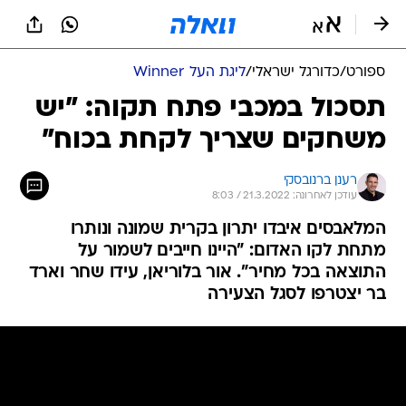
ספורט
/
כדורגל ישראלי
/
ליגת העל Winner
תסכול במכבי פתח תקוה: "יש
משחקים שצריך לקחת בכוח"
רענן ברנובסקי
עודכן לאחרונה: 21.3.2022 / 8:03
המלאבסים איבדו יתרון בקרית שמונה ונותרו
מתחת לקו האדום: "היינו חייבים לשמור על
התוצאה בכל מחיר". אור בלוריאן, עידו שחר וארד
בר יצטרפו לסגל הצעירה