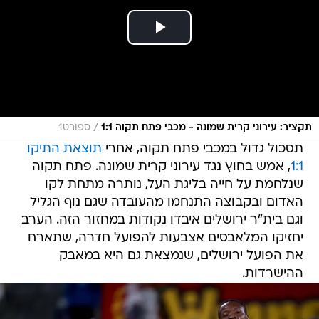
/
תקציר: עירוני קרית שמונה - מכבי פתח תקוה 1:1
ספורט1
תסכול גדול במכבי פתח תקוה, אחרי
תוצאת התיקו
1:1
, אמש בחוץ נגד עירוני קרית שמונה. פתח תקוה
שנלחמת על חייה בליגת העל, נותרה מתחת לקו
האדום ובקבוצה התנחמו מהעובדה שגם נוף הגליל
וגם בית"ר ירושלים איבדו נקודות במחזור הזה. הערב
יחזיקו המלאבסים אצבעות להפועל חדרה, שתארח
את הפועל ירושלים, שנמצאת גם היא במאבק
ההישרדות.