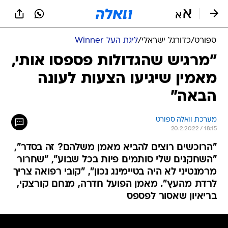
ספורט
/
כדורגל ישראלי
/
ליגת העל Winner
"מרגיש שהגדולות פספסו אותי,
מאמין שיגיעו הצעות לעונה
הבאה"
מערכת וואלה ספורט
20.2.2022 / 18:15
"הרוכשים רוצים להביא מאמן משלהם? זה בסדר",
"השחקנים שלי סותמים פיות בכל שבוע", "שחרור
מרמנטיני לא היה בטיימינג נכון", "קובי רפואה צריך
לרדת מהעץ". מאמן הפועל חדרה, מנחם קורצקי,
בריאיון שאסור לפספס