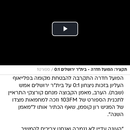
/
תקציר: הפועל חדרה - בית"ר ירושלים 0:1
ספורט1
הפועל חדרה התקרבה להבטחת מקומה בפלייאוף
העליון בזכות ניצחון 0:1 על בית"ר ירושלים אמש
(שבת). הערב, מאמן הקבוצה מנחם קורצקי התראיין
לתכנית הספורט של 103FM וזכה למחמאות מצדו
של המגיש רון קופמן, שאף הכתיר אותו ל"מאמן
השנה".
"העונה עדיין לא נגמרה ואנחנו צריכים להמשיך