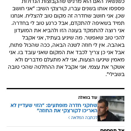
כשנשאל האם הוא מרגיש שהקבוצות הגדולות
פספסו אותו בשנים עברו, קורצקי השיב: "אני חושב
שכן. אני חושב שחדרה זה מקום טוב להצליח. אנחנו
תמיד בשאיפה להתקדם, אבל כרגע טוב לי בחדרה.
אני רוצה להתמקד בעונה הזו ולהביא את המועדון
להכי טוב שאפשר. מה שיגיע בעתיד, אני אקבל
באהבה. אין לי חוזה לשנה הבאה, ככה שהכול פתוח,
אבל אני כן צריך לכבד את המקום שאני עובד בו. אני
מאמין שיגיעו הצעות, אני לא מתעלם מדברים ולא
אשקר את עצמי. אני אקבל את ההחלטה שהכי טובה
בשבילי".
עוד בוואלה
שחקני חדרה מופתעים: "הזוי שעדיין לא
האריכו לקורצקי את החוזה"
לכתבה המלאה