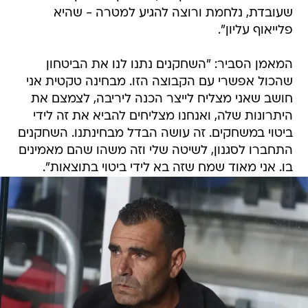
שעובדת, נלחמת ורוצה להגיע למטרה - שהיא
פלייאוף עליון".
המאמן הסביר: "השחקנים נתנו לנו את הביטחון
שהכול אפשרי עם הקבוצה הזו. מבחינה טקטית אני
חושב שאני מצליח לייצר הכנה ליריבה, לצמצם את
היתרונות שלה, ואנחנו מצליחים להביא את זה לידי
ביטוי במשחקים. זה עושה הבדל מבחינתנו. השחקנים
התחברו לסגנון, לשיטה שלי וזה משהו שהם מאמינים
בו. אני מאוד שמח שזה בא לידי ביטוי בתוצאות".