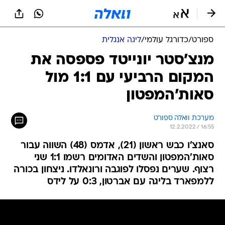
ספורט
/
כדורגל עולמי
/
ליגה אנגלית
מנצ'סטר יונייטד פספסה את
המקום הרביעי עם 1:1 מול
סאות'המפטון
מערכת וואלה ספורט
12.2.2022 / 16:55
סאנצ'ו כבש ראשון (21), אדמס (48) השווה עבור
סאות'המפטון והשדים האדומים רשמו 1:1 שני
רצוף. שערים נפסלו לפוגבה ורונאלדו. ניצחון בכורה
ללמפארד בליגה עם אברטון, 0:3 על לידס