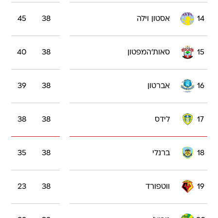
14
אסטון וילה
38
45
15
סאות'המפטון
38
40
16
אברטון
38
39
17
לידס
38
38
18
ברנלי
38
35
19
ווטפורד
38
23