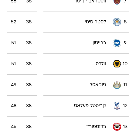
7
ווסטהאם יונייטד
38
56
8
לסטר סיטי
38
52
9
ברייטון
38
51
10
וולבס
38
51
11
ניוקאסל
38
49
12
קריסטל פאלאס
38
48
13
ברנטפורד
38
46