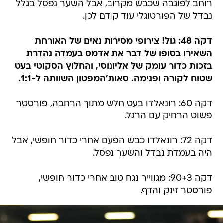
רוחב לפוגבה שכבש מקרוב, אבל השער נפסל בגלל
נבדל של הפורטוגלי עוד קודם לכן.
דקה 48: גול! צירופי מסירות נאים של האורחת
השאירו בסופו של דבר את אדמס בעמדה נהדרת
בזכות כדור עומק של אליונוסי, והחלוץ הסקוטי בעט
שטוח לקורה ופנימה. סאות'המפטון השוותה ל-1:1.
דקה 60: רונאלדו בעט חלש מתוך הרחבה, פורסטר
פשוט הרחיק עם הרגל.
דקה 72: רונאלדו כבש הפעם אחרי כדור חופשי, אבל
היה בעמדת נבדל והשער נפסל.
דקה 90+3: מגווייר נגח טוב אחרי כדור חופשי,
פורסטר זינק והדף.