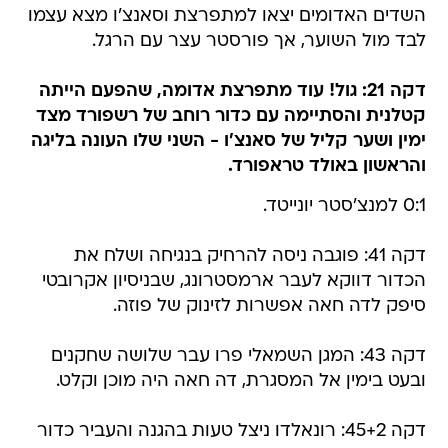
השדים האדומים יצאו למתפרצת וסאנצ'ו מצא עצמו
לבד מול השוער, אך פורסטר עצר עם הרגל.
דקה 21: גול! עוד מתפרצת אדומה, שהפעם הייתה
קטלנית והסתיימה עם כדור רוחב של רשפורד מצד
ימין ושער קליל של סאנצ'ו - השני שלו העונה בליגה
והראשון באולד טראפורד.
0:1 למנצ'סטר יונייטד.
דקה 41: פוגבה ניסה להרחיק בנגיחה ושלח את
הכדור דווקא לעבר ארמסטרונג, שבניסיון אקרובטי
סיפק לדה חאה אפשרות לזינוק של פוזה.
דקה 43: המגן השמאלי פרו עבר שלושה שחקנים
ובעט בימין אל המסגרת, דה חאה היה מוכן וקלט.
דקה 45+2: רונאלדו ניצל טעות בהגנה והעביר כדור