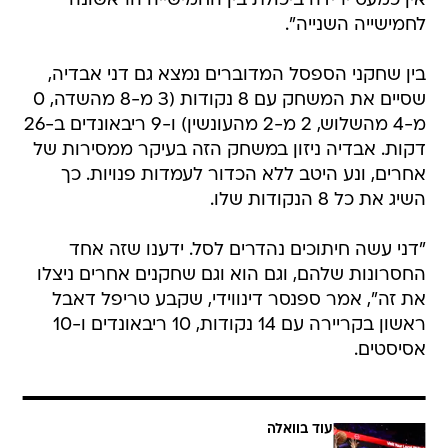
אין כמעט ירידה ביכולת בין החמישייה הראשונה
לחמישייה השנייה".
בין שחקני הספסל המדוברים נמצא גם דני אבדיה,
שסיים את המשחק עם 8 נקודות (3 מ-8 מהשדה, 0
מ-4 מהשלוש, 2 מ-2 מהעונשין) ו-9 ריבאונדים ב-26
דקות. אבדיה ניזון במשחק הזה בעיקר ממסירות של
אחרים, ונע היטב ללא הכדור לעמדות פנויות. כך
השיג את כל 8 הנקודות שלו.
"דני עשה חיתוכים נהדרים לסל. ידענו שזה אחד
החסרונות שלהם, וגם הוא וגם שחקנים אחרים ניצלו
את זה", אמר ספנסר דינווידי, שקבע טריפל דאבל
ראשון בקריירה עם 14 נקודות, 10 ריבאונדים ו-10
אסיסטים.
עוד בוואלה