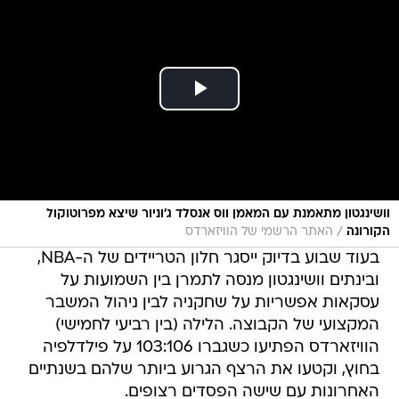
וושינגטון מתאמנת עם המאמן ווס אנסלד ג'וניור שיצא מפרוטוקול
/
הקורונה
האתר הרשמי של הוויזארדס
בעוד שבוע בדיוק ייסגר חלון הטריידים של ה-NBA,
ובינתים וושינגטון מנסה לתמרן בין השמועות על
עסקאות אפשריות על שחקניה לבין ניהול המשבר
המקצועי של הקבוצה. הלילה (בין רביעי לחמישי)
הוויזארדס הפתיעו כשגברו 103:106 על פילדלפיה
בחוץ, וקטעו את הרצף הגרוע ביותר שלהם בשנתיים
האחרונות עם שישה הפסדים רצופים.