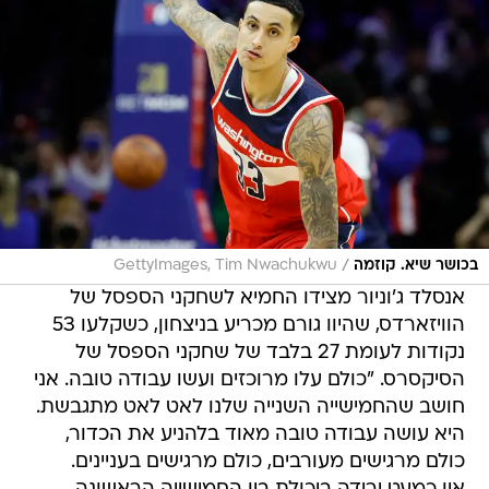
/
בכושר שיא. קוזמה
GettyImages, Tim Nwachukwu
אנסלד ג'וניור מצידו החמיא לשחקני הספסל של
הוויזארדס, שהיוו גורם מכריע בניצחון, כשקלעו 53
נקודות לעומת 27 בלבד של שחקני הספסל של
הסיקסרס. "כולם עלו מרוכזים ועשו עבודה טובה. אני
חושב שהחמישייה השנייה שלנו לאט לאט מתגבשת.
היא עושה עבודה טובה מאוד בלהניע את הכדור,
כולם מרגישים מעורבים, כולם מרגישים בעניינים.