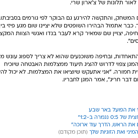
לאור תלונות של צ'ארון שרי.
ם המשחק, והתקשה להירגע גם הבוקר לפי גורמים בסביבתו.
 כבר אתמול הבהירו השופטים שלא יציינו שום מגע פיזי בין
יפה, יצויין שם שמאיר קרא לעבר בנדו ואנשי הצוות המקצו
ים".
התאחדות, ובחיפה משוכנעים שהוא לא צריך לספוג עונש מ
מגן צפוי לדרוש להציג תיעוד ממצלמות האבטחה שיוכיח
ית חמורה. "אני אתעקש שיוציאו את המצלמות. לא יכול להי
 דבר חריג", אמר המגן לחבריו.
מרה ב-1:2"
ים את הראש, הדרך עוד ארוכה"
יני ואת הזוגיות שלך