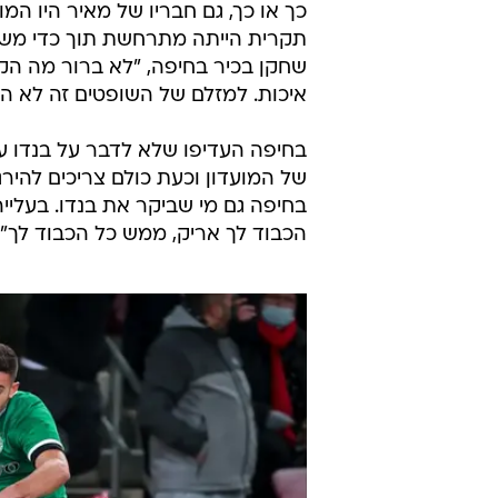
כך או כך, גם חבריו של מאיר היו המ
תקרית הייתה מתרחשת תוך כדי משח
שחקן בכיר בחיפה, "לא ברור מה הקו
איכות. למזלם של השופטים זה לא השפ
בחיפה העדיפו שלא לדבר על בנדו ע
של המועדון וכעת כולם צריכים להירג
בחיפה גם מי שביקר את בנדו. בעליי
הכבוד לך אריק, ממש כל הכבוד לך".