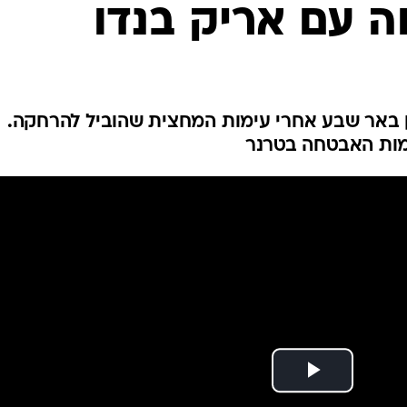
ה עם אריק בנדו
ענפים נוספים
לוח שידורים
החידה של ספור
ארכיון מדורים
כתבו לנו
ן באר שבע אחרי עימות המחצית שהוביל להרחקה.
מות האבטחה בטרנר