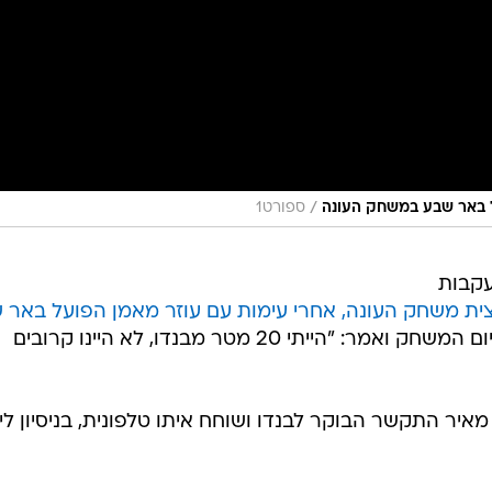
/
ספורט1
עקבות
ת משחק העונה, אחרי עימות עם עוזר מאמן הפועל באר 
. המגן שוחח עם חבריו בסיום המשחק ואמר: "הייתי 20 מטר מבנדו, לא היינו קרובים
איר התקשר הבוקר לבנדו ושוחח איתו טלפונית, בניסיון לי