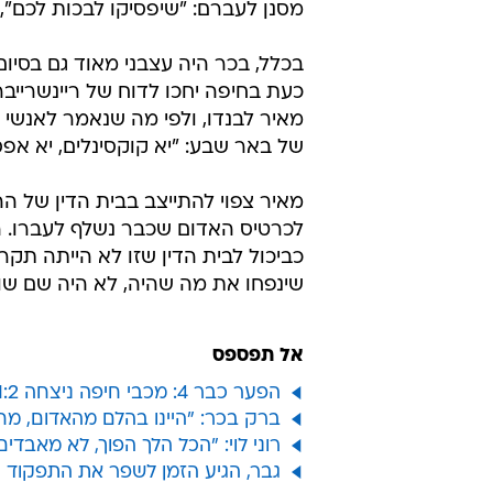
מסנן לעברם: "שיפסיקו לבכות לכם", 
בכלל, בכר היה עצבני מאוד גם בסיו
כעת בחיפה יחכו לדוח של ריינשרייבר.
מאיר לבנדו, ולפי מה שנאמר לאנשי ח
של באר שבע: "יא קוקסינלים, יא אפס
מאיר צפוי להתייצב בבית הדין של ה
לכרטיס האדום שכבר נשלף לעברו. ה
כביכול לבית הדין שזו לא הייתה תקר
שינפחו את מה שהיה, לא היה שם שום
אל תפספס
הפער כבר 4: מכבי חיפה ניצחה 1:2 את הפועל באר שבע
ברק בכר: "היינו בהלם מהאדום, מחצית של 0:5 נג
רוני לוי: "הכל הלך הפוך, לא מאבד
גבר, הגיע הזמן לשפר את התפקוד המ