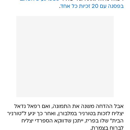
בפסגה עם 20 זכיות כל אחד
.
אבל ההדחה משנה את התמונה, ואם רפאל נדאל
יצליח לזכות בטורניר במלבורן, ואחר כך יגיע ל"טורניר
הבית" שלו בפריז, ייתכן שדווקא הספרדי יצליח
לברוח בצמרת.