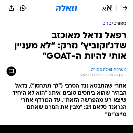
ספורט
/
טניס
רפאל נדאל מאוכזב
שדג'וקוביץ' נזרק: "לא מעניין
אותי להיות ה-GOAT"
מערכת וואלה ספורט
עודכן לאחרונה: 17.1.2022 / 9:52
אחרי שהתבטא נגד הסרבי ("לך תתחסן"), נדאל
הבהיר שהוא ביחסים טובים איתו: "הוא לא היחיד
שיצא רע מהפרשה הזאת". על המרדף אחרי
הגראנד סלאם 21: "מבין את הסרט שאתם
מייצרים"