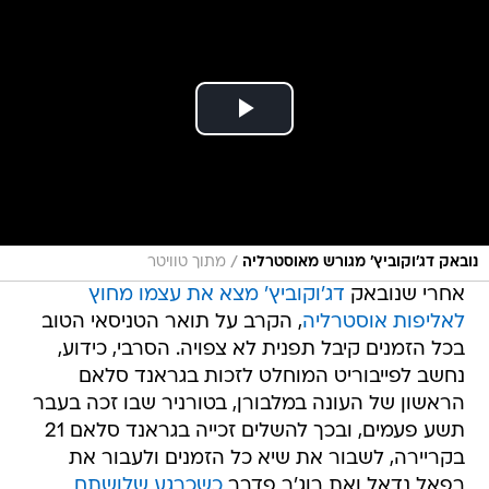
/
נובאק דג'וקוביץ' מגורש מאוסטרליה
מתוך טוויטר
אחרי שנובאק
דג'וקוביץ' מצא את עצמו מחוץ
לאליפות אוסטרליה
, הקרב על תואר הטניסאי הטוב
בכל הזמנים קיבל תפנית לא צפויה. הסרבי, כידוע,
נחשב לפייבוריט המוחלט לזכות בגראנד סלאם
הראשון של העונה במלבורן, בטורניר שבו זכה בעבר
תשע פעמים, ובכך להשלים זכייה בגראנד סלאם 21
בקריירה, לשבור את שיא כל הזמנים ולעבור את
רפאל נדאל ואת רוג'ר פדרר
כשכרגע שלושתם