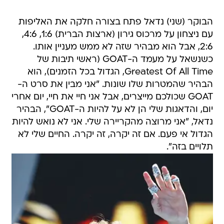
הבוקר (שני) נדאל פתח בצורה חלקה את האליפות
עם ניצחון על מרכוס גירון (ארצות הברית) 1:6, 4:6,
2:6, אבל הוא מבהיר שזה לא ממש מעניין אותו.
כשנשאל על מעמד ה-GOAT (ראשי תיבות של
Greatest Of All Time, הגדול בכל הזמנים), הוא
הבהיר שהמטרות שלו שונות. "אני מבין את סרט ה-
GOAT שכולכם מייצרים, אבל אני חיי את חיי, יום אחרי
יום, והדאגות שלי הן לא על להיות ה-GOAT", הבהיר
נדאל, "אני מרוצה מהקריירה שלי. אני לא נואש להיות
הגדול אי פעם. אם זה יקרה, זה יקרה. החיים שלי לא
תלויים בזה".