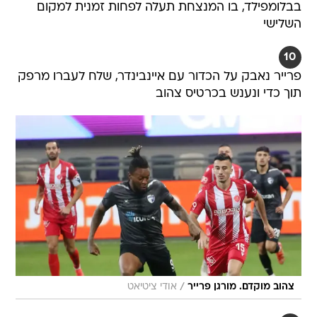
בבלומפילד, בו המנצחת תעלה לפחות זמנית למקום
השלישי
10
פרייר נאבק על הכדור עם איינבינדר, שלח לעברו מרפק
תוך כדי ונענש בכרטיס צהוב
/
צהוב מוקדם. מורגן פרייר
אודי ציטיאט