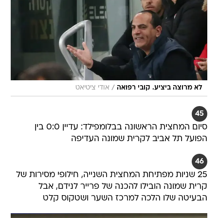
/
לא מרוצה ביציע. קובי רפואה
אודי ציטיאט
45
סיום המחצית הראשונה בבלומפילד: עדיין 0:0 בין
הפועל תל אביב לקרית שמונה העדיפה
46
25 שניות מפתיחת המחצית השנייה, חילופי מסירות של
קרית שמונה הובילו להכנה של פרייר לנידם, אבל
הבעיטה שלו הלכה למרכז השער ושטקוס קלט