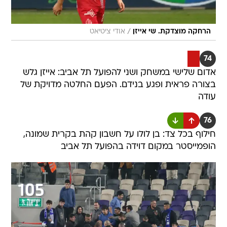
/
הרחקה מוצדקת. שי אייזן
אודי ציטיאט
74
אדום שלישי במשחק ושני להפועל תל אביב: אייזן גלש
בצורה פראית ופגע בנידם. הפעם החלטה מדויקת של
עודה
76
חילוף בכל צד: בן לולו על חשבון קהת בקרית שמונה,
הופמייסטר במקום דוידה בהפועל תל אביב