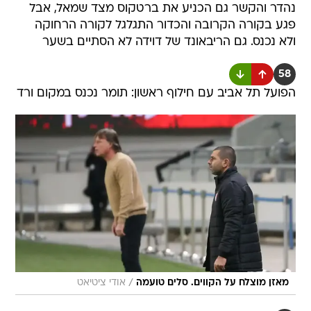
נהדר והקשר גם הכניע את ברטקוס מצד שמאל, אבל
פגע בקורה הקרובה והכדור התגלגל לקורה הרחוקה
ולא נכנס. גם הריבאונד של דוידה לא הסתיים בשער
58
הפועל תל אביב עם חילוף ראשון: תומר נכנס במקום ורד
/
מאזן מוצלח על הקווים. סלים טועמה
אודי ציטיאט