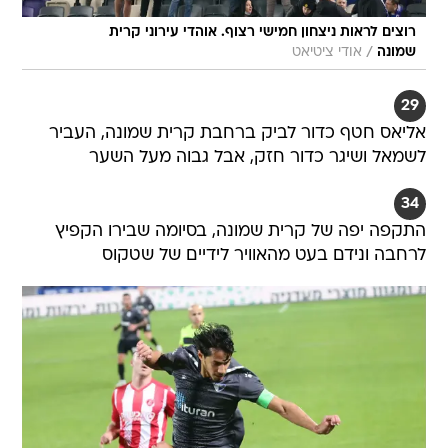
רוצים לראות ניצחון חמישי רצוף. אוהדי עירוני קרית
/
שמונה
אודי ציטיאט
29
אליאס חטף כדור לביק ברחבת קרית שמונה, העביר
לשמאל ושיגר כדור חזק, אבל גבוה מעל השער
34
התקפה יפה של קרית שמונה, בסיומה שבירו הקפיץ
לרחבה ונידם בעט מהאוויר לידיים של שטקוס