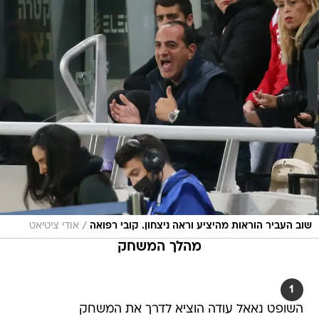
/
שוב העביר הוראות מהיציע וראה ניצחון. קובי רפואה
אודי ציטיאט
מהלך המשחק
1
השופט נאאל עודה הוציא לדרך את המשחק