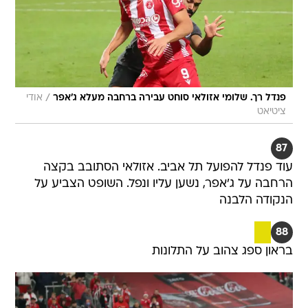
/
פנדל רך. שלומי אזולאי סוחט עבירה ברחבה מעלא ג'אפר
אודי
ציטיאט
87
עוד פנדל להפועל תל אביב. אזולאי הסתובב בקצה
הרחבה על ג'אפר, נשען עליו ונפל. השופט הצביע על
הנקודה הלבנה
88
בראון ספג צהוב על התלונות