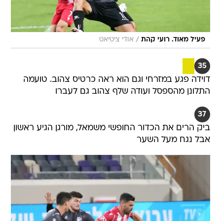
/
פעיל מאוד. רועי קהת
אודי ציטיאט
35
דוידה פגע במזרחי וגם הוא ראה כרטיס צהוב. טועמה
התלונן מהספסל ועודה שלף צהוב גם לעברו
37
ביק הרים את הכדור החופשי משמאל, מורגן הגיע ראשון
אבל נגח מעל השער