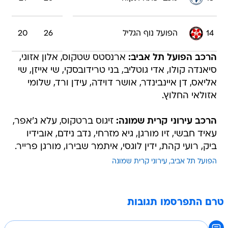
14
הפועל נוף הגליל
26
20
הרכב הפועל תל אביב:
ארנסטס שטקוס, אלון אזוגי,
סיאנדה קולו, אדי גוטליב, בני טרידובסקי, שי אייזן, שי
אליאס, דן איינבינדר, אושר דוידה, עידן ורד, שלומי
אזולאי החלוץ.
הרכב עירוני קרית שמונה:
זיגוס ברטקוס, עלא ג'אפר,
עאיד חבשי, זיו מורגן, גיא מזרחי, נדב נידם, אובידיו
ביק, רועי קהת, ידין לוגסי, איתמר שבירו, מורגן פרייר.
הפועל תל אביב
עירוני קרית שמונה
טרם התפרסמו תגובות