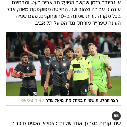
איינבינדר בזמן שקשר הפועל תל אביב בעט, ומבחינת
עודה זו עבירה וצהוב שני. החלטה מפוקפקת מאוד, אבל
בכל מקרה קרית שמונה ב-10 שחקנים. פעם שנייה
העונה שפרייר מורחק נגד הפועל תל אביב
/
רצף החלטות שנויות במחלוקת. נאאל עודה
אודי ציטיאט
55
שתי קורות במהלך אחד של ורד: אזולאי הכניס לו כדור