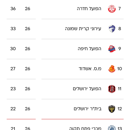
7
הפועל חדרה
26
36
8
עירוני קרית שמונה
26
33
9
הפועל חיפה
26
30
10
מ.ס. אשדוד
26
27
11
הפועל ירושלים
26
23
12
בית"ר ירושלים
26
22
13
מכבי פתח תקוה
26
21