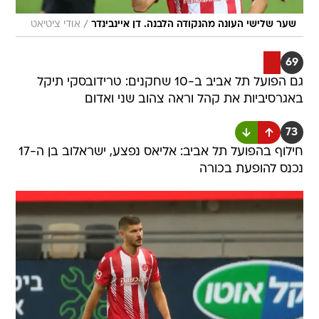
/
שער שלישי העונה מהנקודה הלבנה. דן איינבינדר
אודי ציטיאט
69
גם הפועל תל אביב ב-10 שחקנים: טרידובסקי תיקל
באגרסיביות את קהל וראה צהוב שני ואדום
73
חילוף בהפועל תל אביב: אליאס נפצע, ישראלוב בן ה-17
נכנס להופעת בכורה