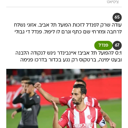
ציטיאט
65
עודה שרק לפנדל לזכות הפועל תל אביב. אזוגי נשלח
לרחבה ומזרחי שם כתף וגרם לו ליפול. פנדל די גבולי
67
פנדל
0:1 להפועל תל אביב! איינבינדר ניגש לנקודה הלבנה
ובעט ימינה, ברטקוס רק נגע בכדור בדרכו פנימה