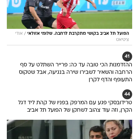
/
הפועל תל אביב בקושי מתקרבת לרחבה. שלומי אזולאי
אודי
ציטיאט
41
ההזדמנות הכי טובה עד כה: פרייר השתלט על סף
הרחבה והשאיר לשבירו שירה בנגיעה, אבל שטקוס
התעופף והדף לקרן
44
טרידובסקי פגע עם המרפק בפניו של קהת ליד דגל
הקרן, וזה עוד צהוב לשחקן של הפועל תל אביב