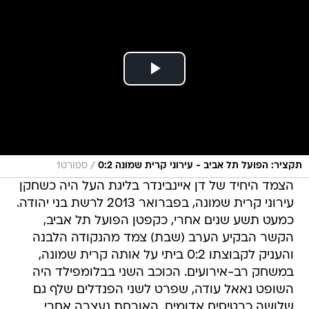
/
תקציר: הפועל תל אביב - עירוני קרית שמונה 0:2
ספורט1
הצמד היחיד של דן איינבינדר בליגת העל היה כשחקן
עירוני קרית שמונה, בפברואר 2013 לרשת בני יהודה.
כמעט תשע שנים אחרי, כקפטן הפועל תל אביב,
הקשר הבקיע הערב (שבת) צמד מהנקודה הלבנה
והעניק לקבוצתו 0:2 ביתי על אותה קרית שמונה,
במשחק רב-אירועים. הכוכב השני בבלומפילד היה
השופט נאאל עודה, שפרט לשני הפנדלים שלף גם
שלושה כרטיסים אדומים. האורחת נעצרה אחרי