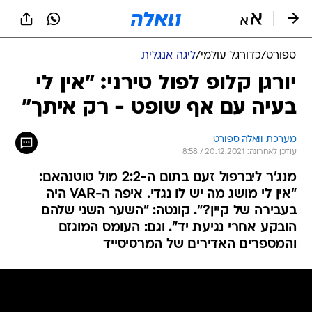
ספורט
/
כדורגל עולמי
/
ליגה אנגלית
יורגן קלופ לפול טירני: "אין לי
בעיה עם אף שופט - רק איתך"
מערכת וואלה ספורט
עודכן לאחרונה: 20.12.2021 / 8:58
מנג'ר ליברפול זעם בתום ה-2:2 מול טוטנהאם:
"אין לי מושג מה יש לו נגדי. איפה ה-VAR היה
בעבירה של קיין?". קונטה: "השער השני שלהם
הובקע אחרי נגיעת יד". וגם: העומס המוגזם
והמספרים האדירים של המרסיסייד