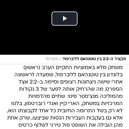
/
תקציר ה-2:2 בין טוטנהאם לליברפול
ספורט1
משחק מלא באמוציות התקיים הערב (ראשון)
בלונדון בין טוטנהאם לליברפול, שמעדה לראשונה
אחרי שישה ניצחונות רצופים וסיימה ב-2:2 אצל
הספרס, מה שהרחיק אותה לפער של 3 נקודות
מהמוליכה מנצ'סטר סיטי. שתיים מהדמויות
המרכזיות במשחק, הארי קיין ואנדי רוברטסון, בלטו
לא רק בשל התרומה החיובית כל אחד לקבוצתו הוא,
אלא גם בעקבות העבירות הגסות שביצעו, שרק אחת
מהן הובילה את השופט פול טירני לשלוף כרטיס