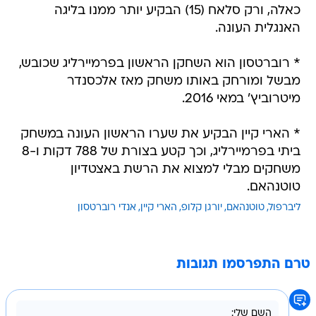
כאלה, ורק סלאח (15) הבקיע יותר ממנו בליגה
האנגלית העונה.
* רוברטסון הוא השחקן הראשון בפרמיירליג שכובש,
מבשל ומורחק באותו משחק מאז אלכסנדר
מיטרוביץ' במאי 2016.
* הארי קיין הבקיע את שערו הראשון העונה במשחק
ביתי בפרמיירליג, וכך קטע בצורת של 788 דקות ו-8
משחקים מבלי למצוא את הרשת באצטדיון
טוטנהאם.
ליברפול
טוטנהאם
יורגן קלופ
הארי קיין
אנדי רוברטסון
טרם התפרסמו תגובות