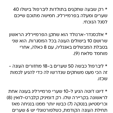
* רק שבעה שחקנים בתולדות ליברפול בישלו 40
שערים ומעלה בפרמיירליג. חמישה מתוכם שייכם
לסגל הנוכחי.
* אלכסנדר-ארנולד הוא שחקן הפרמיירליג הראשון
שרושם 10 בישולים העונה בכל המסגרות. הוא שני
בטבלת המבשלים באנגליה, עם 8 כאלה, אחרי
מוחמד סלאח (9).
* ליברפול כבשה 50 שערים ב-18 מחזורים העונה -
זה הכי מעט משחקים שנדרשו לה כדי להגיע לכמות
שכזו.
* דיוגו ז'וטה הגיע ל-10 שערי פרמיירליג בעונה אחת
לראשונה בקריירה שלו. רק דומיניק קלברט-לואין (8)
וכריסטיאן בנטקה (7) כבשו יותר ממנו בנגיחה מאז
תחילת העונה הקודמת, כשלפורטוגלי יש 6 שערים