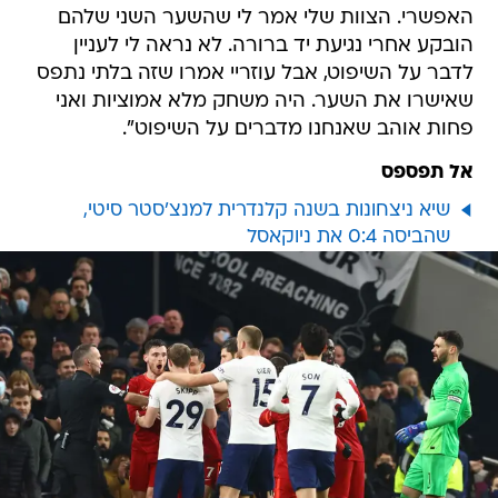
האפשרי. הצוות שלי אמר לי שהשער השני שלהם
הובקע אחרי נגיעת יד ברורה. לא נראה לי לעניין
לדבר על השיפוט, אבל עוזריי אמרו שזה בלתי נתפס
שאישרו את השער. היה משחק מלא אמוציות ואני
פחות אוהב שאנחנו מדברים על השיפוט".
אל תפספס
שיא ניצחונות בשנה קלנדרית למנצ'סטר סיטי,
שהביסה 0:4 את ניוקאסל