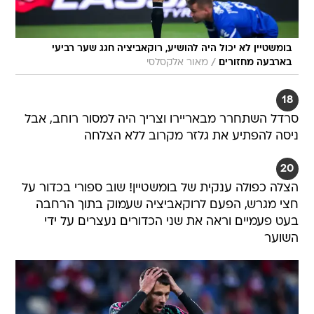
בומשטיין לא יכול היה להושיע, רוקאביציה חגג שער רביעי
/
בארבעה מחזורים
מאור אלקסלסי
18
סרדל השתחרר מבאריירו וצריך היה למסור רוחב, אבל
ניסה להפתיע את גלזר מקרוב ללא הצלחה
20
הצלה כפולה ענקית של בומשטיין! שוב ספורי בכדור על
חצי מגרש, הפעם לרוקאביציה שעמוק בתוך הרחבה
בעט פעמיים וראה את שני הכדורים נעצרים על ידי
השוער