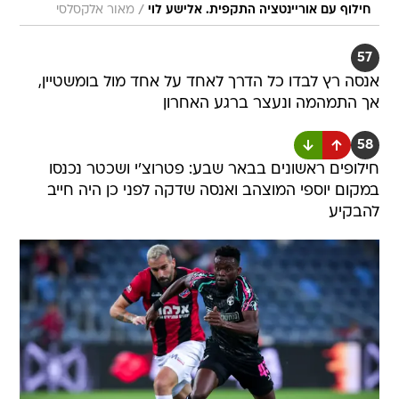
/
חילוף עם אוריינטציה התקפית. אלישע לוי
מאור אלקסלסי
57
אנסה רץ לבדו כל הדרך לאחד על אחד מול בומשטיין,
אך התמהמה ונעצר ברגע האחרון
58
חילופים ראשונים בבאר שבע: פטרוצ'י ושכטר נכנסו
במקום יוספי המוצהב ואנסה שדקה לפני כן היה חייב
להבקיע