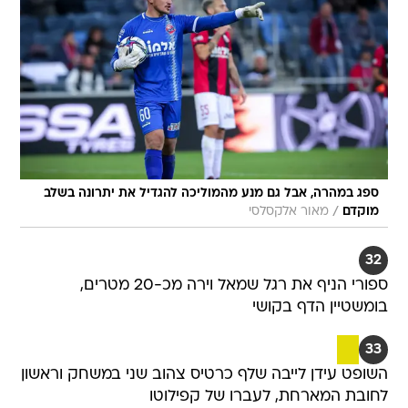
ספג במהרה, אבל גם מנע מהמוליכה להגדיל את יתרונה בשלב
/
מוקדם
מאור אלקסלסי
32
ספורי הניף את רגל שמאל וירה מכ-20 מטרים,
בומשטיין הדף בקושי
33
השופט עידן לייבה שלף כרטיס צהוב שני במשחק וראשון
לחובת המארחת, לעברו של קפילוטו