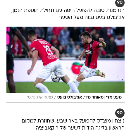
90
הזדמנות טובה להפועל חיפה עם תחילת תוספת הזמן,
אוז'בולט בעט גבוה מעל השער
/
מעט מדי ומאוחר מדי. אוז'בולט בועט
מאור אלקסלסי
90
ניצחון מוצדק להפועל באר שבע, שחוזרת למקום
הראשון בליגה הודות לשער של רוקאביציה