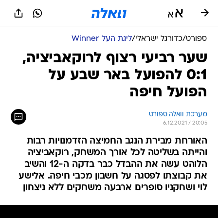
ספורט
/
כדורגל ישראלי
/
ליגת העל Winner
שער רביעי רצוף לרוקאביציה,
0:1 להפועל באר שבע על
הפועל חיפה
מערכת וואלה ספורט
6.12.2021 / 20:05
האורחת מבירת הנגב החמיצה הזדמנויות רבות
והייתה בשליטה לכל אורך המשחק, רוקאביציה
הלוהט עשה את ההבדל כבר בדקה ה-12 והשיב
את קבוצתו לפסגה על חשבון מכבי חיפה. אלישע
לוי ושחקניו סופרים ארבעה משחקים ללא ניצחון