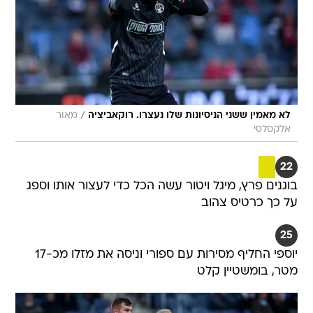
/
לא מאמין ששני הניסיונות שלו נעצרו. רוקאביציה
מאור
אלקסלסי
22
בוגנים פרץ, מיגל ויטור עשה הכל כדי לעצור אותו וספג
על כך כרטיס צהוב
25
יוספי החליף מסירות עם ספורי וניסה את מזלו מכ-17
מטר, בומשטיין קלט