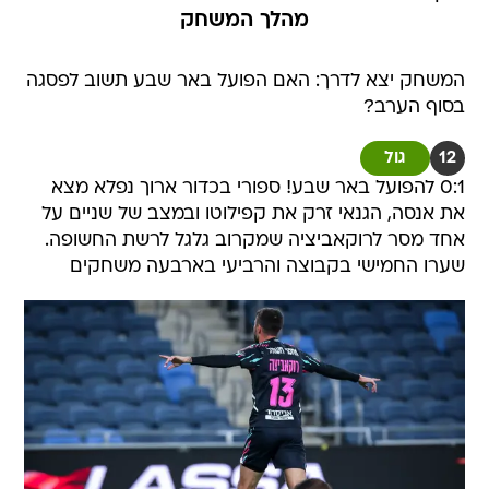
מהלך המשחק
המשחק יצא לדרך: האם הפועל באר שבע תשוב לפסגה
בסוף הערב?
12
גול
0:1 להפועל באר שבע! ספורי בכדור ארוך נפלא מצא
את אנסה, הגנאי זרק את קפילוטו ובמצב של שניים על
אחד מסר לרוקאביציה שמקרוב גלגל לרשת החשופה.
שערו החמישי בקבוצה והרביעי בארבעה משחקים