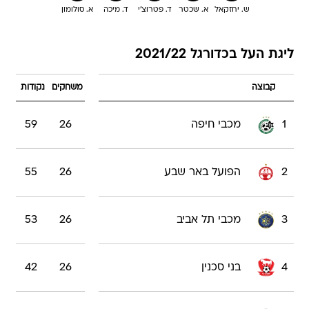
ש. יחזקאל
א. שכטר
ד. פטרוצ'י
ד. מיכה
א. סולומון
ליגת העל בכדורגל 2021/22
קבוצה
משחקים
נקודות
1
מכבי חיפה
26
59
2
הפועל באר שבע
26
55
3
מכבי תל אביב
26
53
4
בני סכנין
26
42