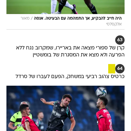
/
היה חייב להבקיע, אך התמהמה עם הבעיטה. אנסה
מאור
אלקסלסי
63
קרן של ספורי מצאה את באריירו, שמקרוב נגח ללא
הפרעה ולא מצא את המסגרת של בומשטיין
64
כרטיס צהוב רביעי במשחק, הפעם לעברו של סרדל