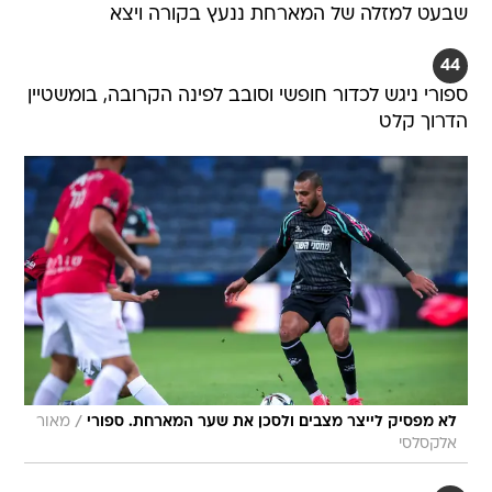
שבעט למזלה של המארחת ננעץ בקורה ויצא
44
ספורי ניגש לכדור חופשי וסובב לפינה הקרובה, בומשטיין
הדרוך קלט
/
לא מפסיק לייצר מצבים ולסכן את שער המארחת. ספורי
מאור
אלקסלסי