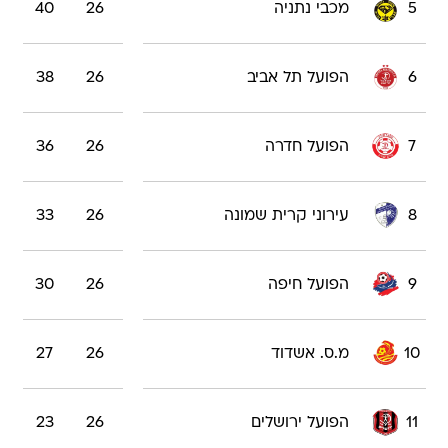
5
מכבי נתניה
26
40
6
הפועל תל אביב
26
38
7
הפועל חדרה
26
36
8
עירוני קרית שמונה
26
33
9
הפועל חיפה
26
30
10
מ.ס. אשדוד
26
27
11
הפועל ירושלים
26
23