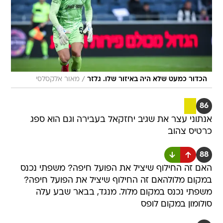
/
הכדור כמעט שלא היה באיזור שלו. גלזר
מאור אלקסלסי
86
אנתוני עצר את שגיב יחזקאל בעבירה וגם הוא ספג
כרטיס צהוב
88
האם זה החילוף שיציל את הפועל חיפה? משפתי נכנס
במקום מלולהאם זה החילוף שיציל את הפועל חיפה?
משפתי נכנס במקום מלול. מנגד, בבאר שבע עלה
סולומון במקום לופס