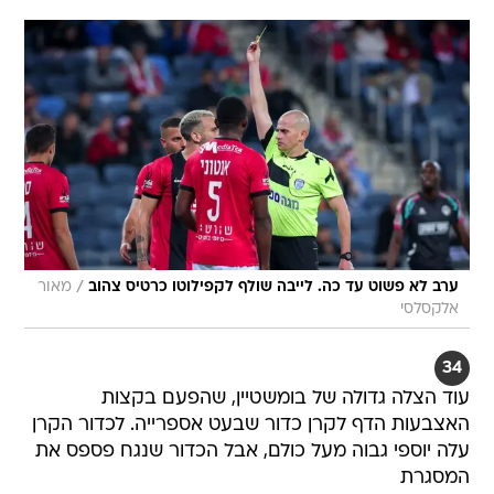
/
ערב לא פשוט עד כה. לייבה שולף לקפילוטו כרטיס צהוב
מאור
אלקסלסי
34
עוד הצלה גדולה של בומשטיין, שהפעם בקצות
האצבעות הדף לקרן כדור שבעט אספרייה. לכדור הקרן
עלה יוספי גבוה מעל כולם, אבל הכדור שנגח פספס את
המסגרת