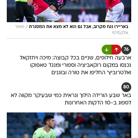
/
באריירו נגח מקרוב, אבל גם הוא לא מצא את המסגרת
מאור
אלקסלסי
76
ארבעה חילופים, שניים בכל קבוצה: מיכה ויחזקאל
נכנסו במקום רוקאביציה וספורי ומנגד טאפוקו
ואלטרוביץ' החליפו את טורה ובוגנים
80
באר שבע הורידה הילוך ונראית כמי שבעיקר מקווה לא
לספוג ב-10 הדקות האחרונות