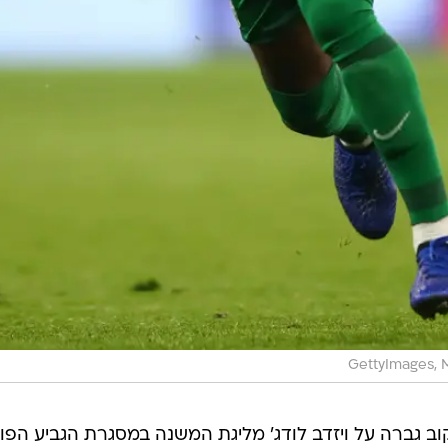
GettyImages, M
ב גברה על ויזדב לודג' מליגת המשנה במסגרת הגביע הפולנ