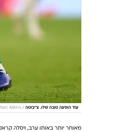
/
עוד הופעה טובה שלו. צ'יבוטה
arc Atkins
מאוחר יותר באותו ערב, ויסלה קראקו