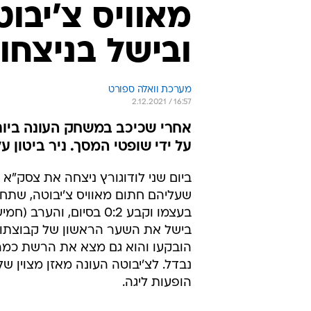
מאוויס צ'יבו
ובישל בניצחון 1:4 על אר
מערכת וואלה ספורט
2.12.2021 / 16:57
על ידי שופטי המסך. ניר ביטון 
ביום שני לודוגורץ ניצחה את צסק"א
שעליהם חתום מאוויס צ'יבוטה, שתח
הובקעו והוא גם מצא את הרשת כמה 
הופעות ליגה.