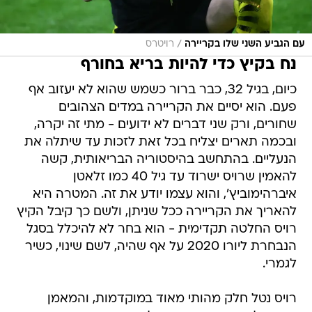
/
עם הגביע השני שלו בקריירה
רויטרס
נח בקיץ כדי להיות בריא בחורף
כיום, בגיל 32, כבר ברור כשמש שהוא לא יעזוב אף
פעם. הוא יסיים את הקריירה במדים הצהובים
שחורים, ורק שני דברים לא ידועים - מתי זה יקרה,
ובכמה תארים יצליח בכל זאת לזכות עד שיתלה את
הנעליים. בהתחשב בהיסטוריה הבריאותית, קשה
להאמין שרויס ישרוד עד גיל 40 כמו זלאטן
איברהימוביץ', והוא עצמו יודע את זה. המטרה היא
להאריך את הקריירה ככל שניתן, ולשם כך קיבל הקיץ
רויס החלטה תקדימית - הוא בחר לא להיכלל בסגל
הנבחרת ליורו 2020 על אף שהיה, לשם שינוי, כשיר
לגמרי.
רויס נטל חלק מהותי מאוד במוקדמות, והמאמן