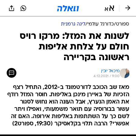
ספורט
/
כדורגל עולמי
/
ליגה גרמנית
לשנות את המזל: מרקו רויס
חולם על צלחת אליפות
ראשונה בקריירה
מיכאל יוכין
4.12.2021 / 9:00
מאז שב הכוכב לדורטמונד ב-2012, התחיל רצף
הזכיות של באיירן מינכן באליפות. חוסר המזל רודף
את האמן הנערץ, אבל העונה הוא נחוש לסגור
עשור בבורוסיה עם תואר משמעותי, ואפילו ויתר
לשם כך על השתתפות באליפות אירופה. האם זה
אפשרי? הרבה תלוי בקלאסיקר (19:30, ספורט2)