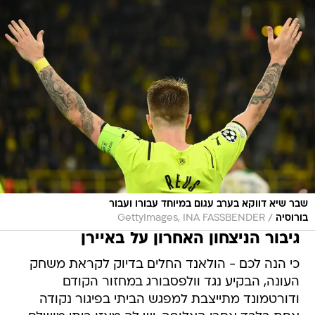
שבר שיא דווקא בערב עגום במיוחד עבורו ועבור
/
בורוסיה
GettyImages, INA FASSBENDER
גיבור הניצחון האחרון על באיירן
כי הנה לכם - הולאנד החלים בדיוק לקראת משחק
העונה, הבקיע נגד וולפסבורג במחזור הקודם
ודורטמונד מתייצבת למפגש הביתי בפיגור נקודה