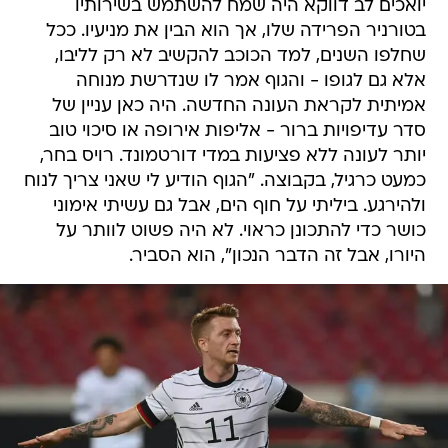
יואכים לב דווקא היה שמח להשתמש בשירותיו
בטורניר הפרידה שלו, אך הוא הבין את מניעיו. ככל
שחלפו השנים, למד הכוכב להקשיב לא רק לליבו,
אלא גם לגופו - והגוף אמר לו שנדרשת מנוחה
אמיתית לקראת העונה החדשה. היה כאן עניין של
סדר עדיפויות ברור - אליפות אירופה או סיכוי טוב
יותר לעונה ללא פציעות במדי דורטמונד. רויס בחר,
כמעט כרגיל, בקבוצה. "הגוף הודיע לי שאני צריך לנוח
ולהירגע. ביליתי על חוף הים, אבל גם עשיתי אימוני
כושר כדי להתכונן כראוי. לא היה פשוט לוותר על
היורו, אבל זה הדבר הנכון", הוא הסביר.