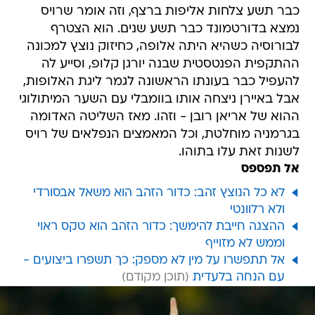
כבר תשע צלחות אליפות ברצף, וזה אומר שרויס
נמצא בדורטמונד כבר תשע שנים. הוא הצטרף
לבורוסיה כשהיא היתה אלופה, כחיזוק נוצץ למכונה
ההתקפית הפנטסטית שבנה יורגן קלופ, וסייע לה
להעפיל כבר בעונתו הראשונה לגמר ליגת האלופות,
אבל באיירן ניצחה אותו בוומבלי עם השער המיתולוגי
ההוא של אריאן רובן - וזהו. מאז השליטה האדומה
בגרמניה מוחלטת, וכל המאמצים הנפלאים של רויס
לשנות זאת עלו בתוהו.
אל תפספס
לא כל הנוצץ זהב: כדור הזהב הוא משאל אבסורדי
ולא רלוונטי
ההצגה חייבת להימשך: כדור הזהב הוא טקס ראוי
וממש לא מזוייף
אל תתפשרו על מין לא מספק: כך תשפרו ביצועים -
עם הנחה בלעדית