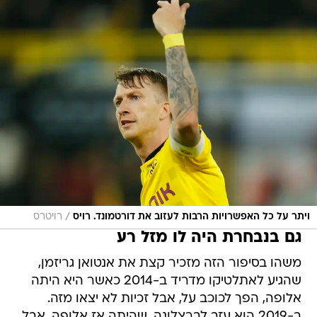
/
ויתר על כל האפשרויות הרבות לעזוב את דורטמונד. רויס
רויטרס
גם בנבחרת היה לו מזל רע
משהו בסיפור הזה מזכיר קצת את אנטואן גריזמן,
שהגיע לאתלטיקו מדריד ב-2014 כאשר היא היתה
אלופה, הפך לכוכב על, אבל זכיות לא יצאו מזה.
ב-2019 הוא עזב לברצלונה, שהיתה אז אלופה, אבל