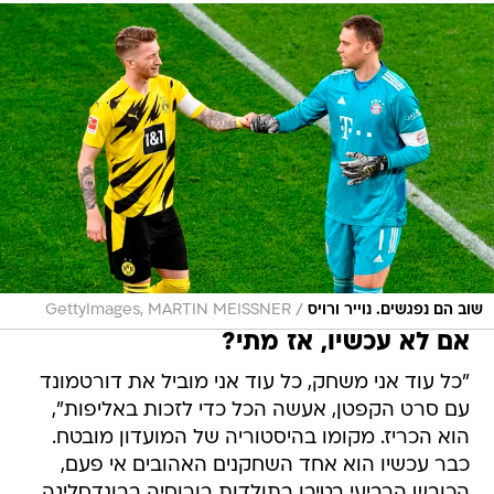
/
שוב הם נפגשים. נוייר ורויס
GettyImages, MARTIN MEISSNER
אם לא עכשיו, אז מתי?
"כל עוד אני משחק, כל עוד אני מוביל את דורטמונד
עם סרט הקפטן, אעשה הכל כדי לזכות באליפות",
הוא הכריז. מקומו בהיסטוריה של המועדון מובטח.
כבר עכשיו הוא אחד השחקנים האהובים אי פעם,
הכובש הרביעי בטיבו בתולדות בורוסיה בבונדסליגה,