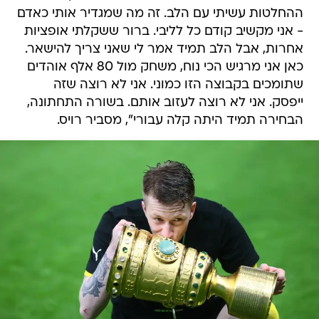
ההחלטות עשיתי עם הלב. זה מה שמגדיר אותי כאדם
- אני מקשיב קודם כל לליבי. ברור ששקלתי אופציות
אחרות, אבל הלב תמיד אמר לי שאני צריך להישאר.
כאן אני מרגיש הכי נוח, משחק מול 80 אלף אוהדים
שתומכים בקבוצה הזו כמוני. אני לא רוצה שזה
ייפסק. אני לא רוצה לעזוב אותם. בשורה התחתונה,
הבחירה תמיד היתה קלה עבורי", מסביר רויס.