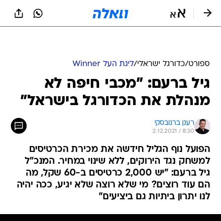
ספורט
/
כדורגל ישראלי
/
ליגת העל Winner
גיל ברעם: "מכבי חיפה לא
מנהלת את הכדורגל בישראל"
רענן ברנובסקי
2.12.2021 / 8:30
הפועל נוף הגליל חידשה את מכירת הכרטיסים
למשחק נגד הירוקים, ללא שינוי במחיר. המנכ"ל
גיל ברעם: "יש 2,000 כרטיסים ב-60 שקל, מה
הם עוד רוצים? מי שלא רוצה שלא יגיע, ככה יהיה
לנו יתרון ביתיות גם ביציעים"