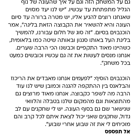
גם על המשחק הזה וגם על איך שהעונה של נוף
הגליל מתפתחת עד עכשיו. "יש לנו יעד מסוים
שאנחנו רוצים להגיע אליו, יש מטרה ברורה עד סיום
העונה והיא להשאיר את הקבוצה הזאת בליגה", אמר
הוכנבוים בסיום. "זה סוג של חלום עבורנו, להמשיך
בליגת העל באותו סגנון ובאותה שיטה כמו בלאומית,
כשהיינו מאוד התקפיים וכבשנו הכי הרבה שערים.
אנחנו מנסים לעשות את זה גם עכשיו וכובשים כמעט
בכל משחק".
הוכנבוים הוסיף: "לפעמים אנחנו מאבדים את הריכוז
והבלאנס בין ההתקפה להגנה וכמובן שיש לנו עוד
הרבה מה לשפר כקבוצה. אנחנו מאוד מרוצים גם
מהתוצאות וגם מהמקום שלנו בטבלה והלוואי
שנישאר שם גם בסוף העונה. יש לי שחקנים עם לב
גדול, שחקנים שאני יכול לצאת איתם לכל קרב והם
מוכיחים לי את זה שבוע אחרי שבוע".
אל תפספס