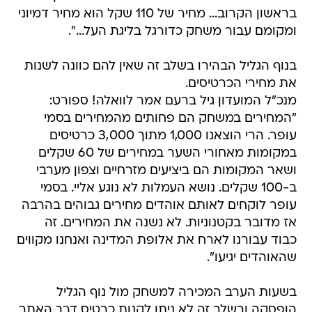
בראשון הקרוב... מחיר של 110 שקל הוא מחיר דמיוני
ומקומם עבור משחק כדורגל בליגת העל...".
בנוף הגליל הבהירו בשלב זה שאין להם כוונה לשנות
את מחירי הכרטיסים.
מנכ"ל המועדון גיל ברעם אמר לוואלה! ספורט:
"המחירים במשחק הם פחותים מהמחירים בסמי
עופר. הרי הוצאנו 1,000 מתוך 3,000 כרטיסים
במקומות מאחורי השער במחירים של 60 שקלים
ושאר המקומות הם ביציעים מזרחיים וצפון מערבי
ב-100 שקלים. נושא העמלות לא נוגע אליי. בסמי
עופר לוקחים לאותם אוהדים מחירים גבוהים בהרבה
אז מדובר בקטנוניות. לא נשנה את המחירים. זה
כבוד עבורנו לארח את אלופת המדינה ואנחנו מקווים
שהאוהדים יגיעו".
בשעות הערב המכירה למשחק מול נוף הגליל
הופסקה ובשלב זה לא ניתן לקנות כרטיס דרך האתר