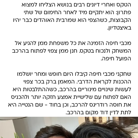
הטקס ואחרי דיונים רבים בנושא הצליחו למצוא
פתרון: הוא יתקיים מיד לאחר החימום של שתי
הקבוצות, כשהצפי הוא שמרבית האוהדים כבר יהיו
באיצטדיון.
מכבי חיפה הזמינה את כל משפחת ממן להגיע אל
המשחק ולנכוח בטקס. חנן ממן צפוי לפתוח בהרכב
הפועל חיפה.
שחקני מכבי חיפה קיבלו היום חופש ומחר יושלמו
ההכנות לקראת הדרבי. המאמן ברק בכר צפוי
לעשות שינויים מינוריים בהרכב, כשההתלבטות היא
האם לפתוח עם שלישיית אמצע חזקה יותר ולהכניס
את חוסה רודריגס להרכב, וכן בחוד - שם הנטייה היא
לתת לדין דוד מקום בהרכב.