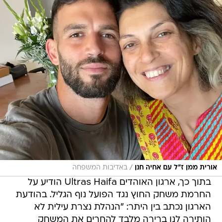
/
אורית ממן ז"ל עם אחיה חנן
באדיבות המשפחה
בתוך כך, ארגון האוהדים Ultras Haifa הודיע על
החרמת משחק החוץ נגד הפועל נוף הגליל. בהודעת
הארגון נכתב בין היתר: "הנהלת נצרת עילית לא
הותירה לנו ברירה מלבד להחרים את המשחק