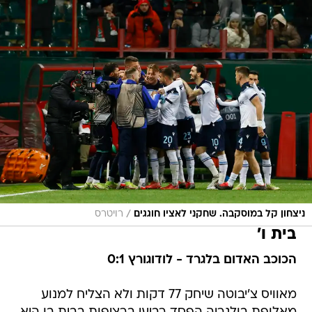
/
ניצחון קל במוסקבה. שחקני לאציו חוגגים
רויטרס
בית ו'
הכוכב האדום בלגרד - לודוגורץ 0:1
מאוויס צ'יבוטה שיחק 77 דקות ולא הצליח למנוע