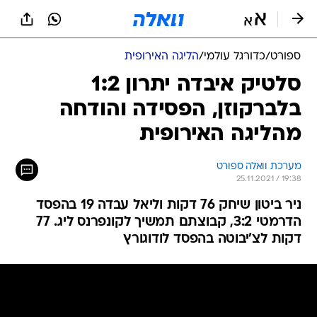
ספורט
/
כדורגל עולמי
/
הליגה האירופית
סלטיק איבדה יתרון 1:2
בלברקוזן, הפסידה והודחה
מהליגה האירופית
מערכת וואלה ספורט
25.11.2021 / 19:38
ניר ביטון שיחק 76 דקות וליאל עבדה 19 בהפסד
הדרמטי 3:2, קבוצתם תמשיך לקונפרנס ליג. 77
דקות לצ'יבוטה בהפסד לודוגורץ