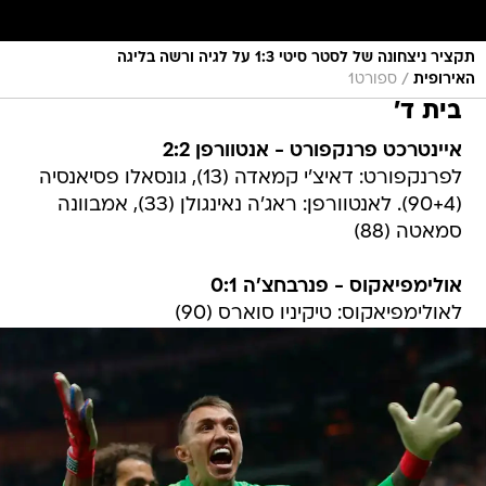
תקציר ניצחונה של לסטר סיטי 1:3 על לגיה ורשה בליגה
/
האירופית
ספורט1
בית ד'
איינטרכט פרנקפורט - אנטוורפן 2:2
לפרנקפורט: דאיצ'י קמאדה (13), גונסאלו פסיאנסיה
(90+4). לאנטוורפן: ראג'ה נאינגולן (33), אמבוונה
סמאטה (88)
אולימפיאקוס - פנרבחצ'ה 0:1
לאולימפיאקוס: טיקיניו סוארס (90)