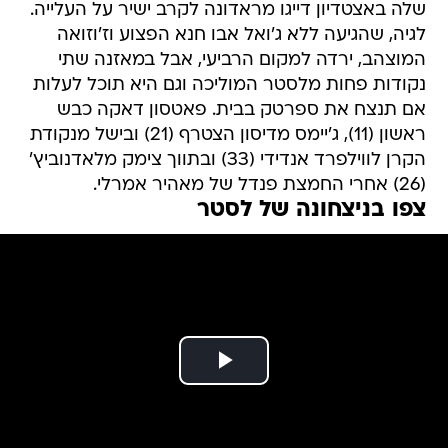
שלה באצטדיון דייגו מראדונה לקרב ישיר על העלייה.
לגיה, שהגיעה ללא ג'ואל אבו חנא הפצוע וז'וזואה
המוצהב, ירדה למקום הרביעי, אבל במאזנה שתי
נקודות פחות מלסטר המוליכה וגם היא תוכל לעלות
אם תנצח את ספרטק בבית. פאטסון דאקה כבש
ראשון (11), ג'יימס מדיסון הצטרף (21) ובישל מנקודת
הקרן לווילפרד אנדידי (33) ובתווך צימק מלאדנוביץ'
(26) אחרי החמצת פנדל של מאהיר אמרלי.
צפו בניצחונה של לסטר