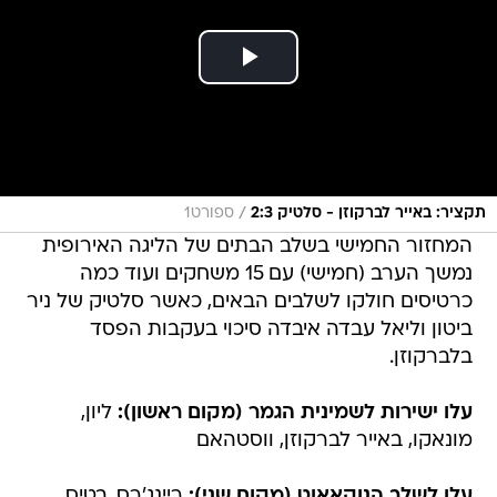
/
תקציר: באייר לברקוזן - סלטיק 2:3
ספורט1
המחזור החמישי בשלב הבתים של הליגה האירופית
נמשך הערב (חמישי) עם 15 משחקים ועוד כמה
כרטיסים חולקו לשלבים הבאים, כאשר סלטיק של ניר
ביטון וליאל עבדה איבדה סיכוי בעקבות הפסד
בלברקוזן.
עלו ישירות לשמינית הגמר (מקום ראשון):
ליון,
מונאקו, באייר לברקוזן, ווסטהאם
עלו לשלב הנוקאאוט (מקום שני):
ריינג'רס, בטיס