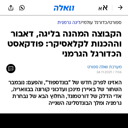
ספורט
/
כדורגל עולמי
/
ליגה גרמנית
הקבוצה המהנה בליגה, דאבור
וההכנות לקלאסיקר: פודקאסט
הכדורגל הגרמני
מערכת וואלה ספורט
24.11.2021 / 7:06
האזינו לפרק חדש של "בונדספוד", והפעם: נובמבר
השחור של באיירן מינכן ועדכוני קורונה בבוואריה,
אדי הדלק של דורטמונד, החלוץ הבא של נבחרת
גרמניה ומלך הבונדסליגה השנייה