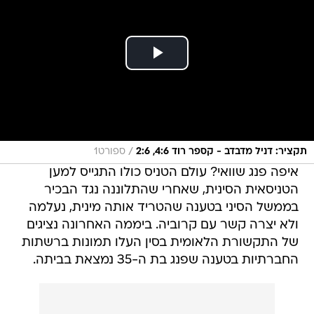
/
תקציר: דניל מדבדב - קספר רוד 4:6, 2:6
ספורט1
איפה פנג שוואי? עולם הטניס כולו התגייס למען
הטניסאית הסינית, שאחרי שהתלוננה נגד הבכיר
בממשל הסיני בטענה שהטריד אותה מינית, נעלמה
ולא יצרה קשר עם קרוביה. ביממה האחרונה נציגים
של התקשורת הלאומית בסין העלו תמונות ברשתות
החברתיות בטענה שפנג בת ה-35 נמצאת בביתה.