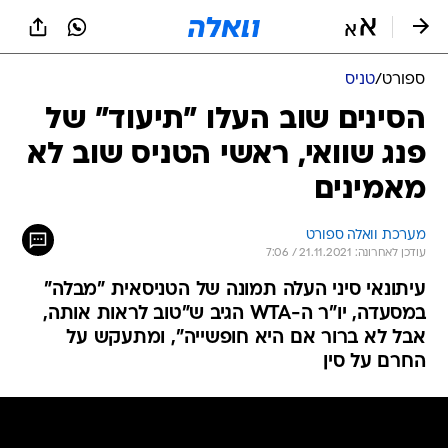
ספורט
/
טניס
הסינים שוב העלו "תיעוד" של
פנג שוואי, ראשי הטניס שוב לא
מאמינים
מערכת וואלה ספורט
עודכן לאחרונה: 21.11.2021 / 7:06
עיתונאי סיני העלה תמונה של הטניסאית "מבלה"
במסעדה, יו"ר ה-WTA הגיב ש"טוב לראות אותה,
אבל לא ברור אם היא חופשייה", ומתעקש על
החרם על סין