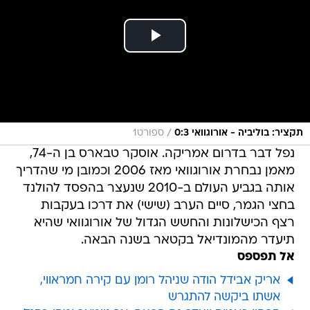
/
תקציר: בוליביה - אורוגוואי 0:3
ספורט1
נפל דבר בדרום אמריקה. אוסקר טבארס בן ה-74,
מאמן נבחרת אורוגוואי מאז 2006 וכמובן מי שהדריך
אותה בגביע העולם ב-2010 שנעצר בהפסד להולנד
בחצי הגמר, סיים הערב (שישי) את דרכו בעקבות
רצף הכישלונות והחשש הגדול של אורוגוואי שהיא
תיעדר מהמונדיאל בקטאר בשנה הבאה.
אל תפספס
אריק אבידל הודה שניהל רומן עם קירה חמראווי,
אשתו ביקשה להתגרש