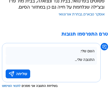
פשוטים בפרגוואי, בבית נגד ונצואלה, בבית מול פרו
ובצ'ילה שנלחמת על חייה גם כן במחזור הסיום.
אוסקר טבארס
נבחרת אורוגוואי
טרם התפרסמו תגובות
בשליחת התגובה אני מסכים
לתנאי השימוש