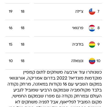
7
צ'ילה
18
19
8
פרגוואי
18
16
9
בוליביה
18
15
10
ונצואלה
18
10
כשנותרו עוד ארבעה משחקים לתום קמפיין
מוקדמות מונדיאל 2022 בדרום אמריקה, אורוגוואי
במקום השביעי עם 16 נקודות במאזנה, מרחק נקודה
בלבד מקולומביה שבמקום הרביעי שמוביל לגביע
העולם ובמרחק נקודה גם מפרו שבמקום החמישי,
מקום המוביל לפלייאוף, אבל לפניה משחקים לא