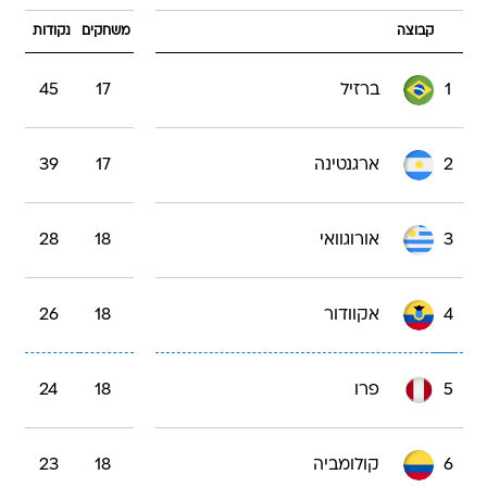
קבוצה
משחקים
נקודות
1
ברזיל
17
45
2
ארגנטינה
17
39
3
אורוגוואי
18
28
4
אקוודור
18
26
5
פרו
18
24
6
קולומביה
18
23