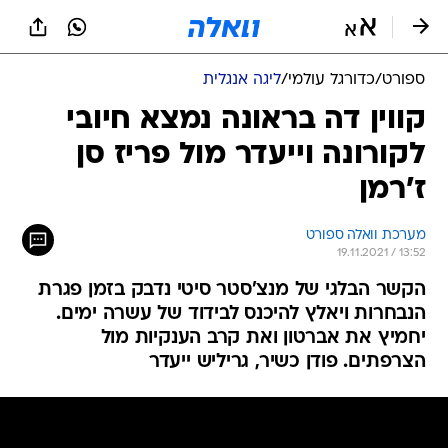
ספורט
/
כדורגל עולמי
/
ליגה אנגלית
קווין דה בראונה נמצא חיובי
לקורונה וייעדר מול פריז סן
ז'רמן
מערכת וואלה ספורט
19.11.2021 / 13:52
הקשר הבלגי של מנצ'סטר סיטי נדבק בזמן פגרת
הנבחרות ויאלץ להיכנס לבידוד של עשרה ימים.
יחמיץ את אברטון ואת קרב הענקיות מול
הצרפתים. פודן כשיר, גריליש ייעדר