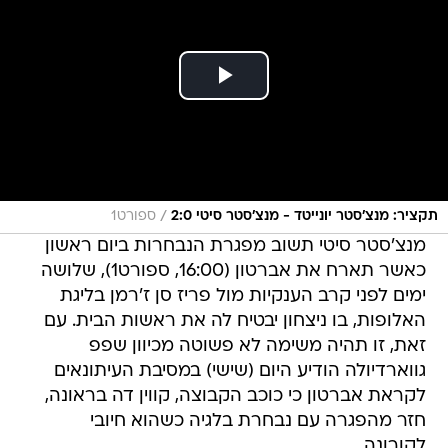
/
תקציר: מנצ'סטר יונייטד - מנצ'סטר סיטי 2:0
ספורט1
מנצ'סטר סיטי תשוב מפגרת הנבחרות ביום ראשון
כאשר תארח את אברטון (16:00, ספורט1), שלושה
ימים לפני קרב הענקיות מול פריז סן ז'רמן בליגת
האלופות, בו ניצחון יבטיח לה את ראשות הבית. עם
זאת, זו תהיה משימה לא פשוטה מכיוון שפפ
גווארדיולה הודיע היום (שישי) במסיבת העיתונאים
לקראת אברטון כי כוכב הקבוצה, קווין דה בראונה,
חזר מהפגרה עם נבחרת בלגיה כשהוא חיובי
לקורונה.