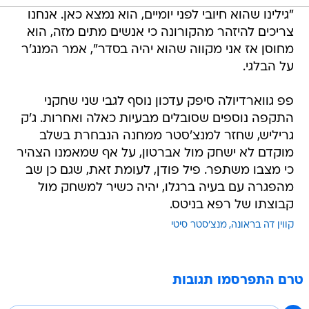
"גילינו שהוא חיובי לפני יומיים, הוא נמצא כאן. אנחנו
צריכים להיזהר מהקורונה כי אנשים מתים מזה, הוא
מחוסן אז אני מקווה שהוא יהיה בסדר", אמר המנג'ר
על הבלגי.
פפ גווארדיולה סיפק עדכון נוסף לגבי שני שחקני
התקפה נוספים שסובלים מבעיות כאלה ואחרות. ג'ק
גריליש, שחזר למנצ'סטר ממחנה הנבחרת בשלב
מוקדם לא ישחק מול אברטון, על אף שמאמנו הצהיר
כי מצבו משתפר. פיל פודן, לעומת זאת, שגם כן שב
מהפגרה עם בעיה ברגלו, יהיה כשיר למשחק מול
קבוצתו של רפא בניטס.
קווין דה בראונה
מנצ'סטר סיטי
טרם התפרסמו תגובות