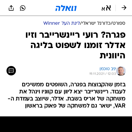
ספורט
/
כדורגל ישראלי
/
ליגת העל Winner
פגרה? רועי ריינשרייבר וזיו
אדלר זומנו לשפוט בליגה
היוונית
יניב טוכמן
19.11.2021 / 12:03
בזמן שהקבוצות בפגרה, השופטים ממשיכים
לעבוד. ריינשרייבר יצא ליוון עם קווניו וינהל את
משחקה של אריס בשבת. אדלר, שיוצב בעמדת ה-
VAR, ישאר גם למשחקה של פאוק בראשון