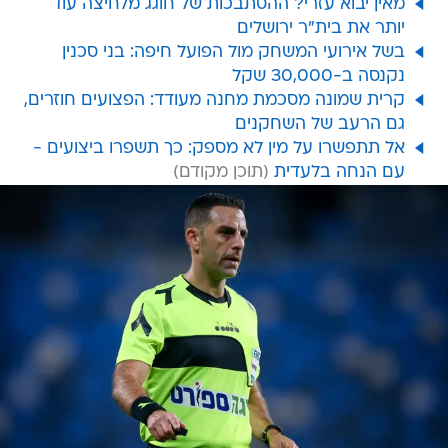
מאין יבוא עזרי? ההסתבכות של חוגג מלחיצה עוד
יותר את בית"ר ירושלים
בשל אירועי המשחק מול הפועל חיפה: בני סכנין
נקנסה ב-30,000 שקל
קרית שמונה מסכמת מחנה מעודד: הפצועים חוזרים,
גם הרעב של השחקנים
אל תתפשרו על מין לא מספק: כך תשפרו ביצועים -
עם הנחה בלעדית