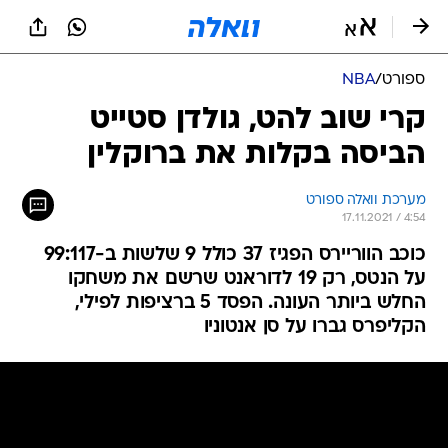
ספורט
/
NBA
קרי שוב להט, גולדן סטייט
הביסה בקלות את ברוקלין
מערכת וואלה ספורט
17.11.2021 / 4:54
כוכב הווריירס הפגיז 37 כולל 9 שלשות ב-99:117
על הנטס, רק 19 לדוראנט שרשם את משחקו
החלש ביותר העונה. הפסד 5 ברציפות לפילי,
הקליפרס גברו על סן אנטוניו