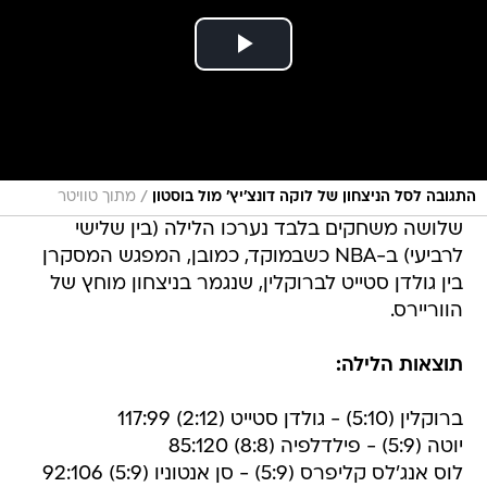
/
התגובה לסל הניצחון של לוקה דונצ'יץ' מול בוסטון
מתוך טוויטר
שלושה משחקים בלבד נערכו הלילה (בין שלישי
לרביעי) ב-NBA כשבמוקד, כמובן, המפגש המסקרן
בין גולדן סטייט לברוקלין, שנגמר בניצחון מוחץ של
הווריירס.
תוצאות הלילה:
ברוקלין (5:10) - גולדן סטייט (2:12) 117:99
יוטה (5:9) - פילדלפיה (8:8) 85:120
לוס אנג'לס קליפרס (5:9) - סן אנטוניו (5:9) 92:106