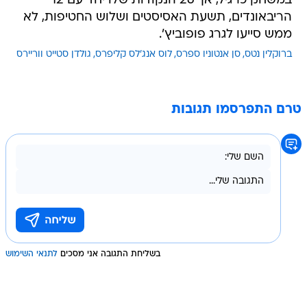
במשחק כרגיל, אך 26 הנקודות שלו יחד עם 12
הריבאונדים, תשעת האסיסטים ושלוש החטיפות, לא
ממש סייעו לגרג פופוביץ'.
ברוקלין נטס
סן אנטוניו ספרס
לוס אנג'לס קליפרס
גולדן סטייט ווריירס
טרם התפרסמו תגובות
בשליחת התגובה אני מסכים
לתנאי השימוש