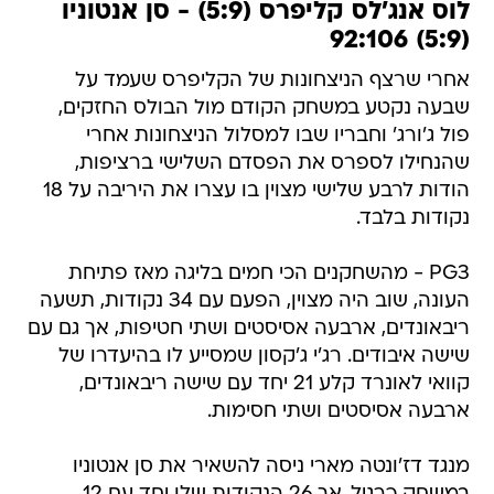
לוס אנג'לס קליפרס (5:9) - סן אנטוניו
(5:9) 92:106
אחרי שרצף הניצחונות של הקליפרס שעמד על
שבעה נקטע במשחק הקודם מול הבולס החזקים,
פול ג'ורג' וחבריו שבו למסלול הניצחונות אחרי
שהנחילו לספרס את הפסדם השלישי ברציפות,
הודות לרבע שלישי מצוין בו עצרו את היריבה על 18
נקודות בלבד.
PG3 - מהשחקנים הכי חמים בליגה מאז פתיחת
העונה, שוב היה מצוין, הפעם עם 34 נקודות, תשעה
ריבאונדים, ארבעה אסיסטים ושתי חטיפות, אך גם עם
שישה איבודים. רג'י ג'קסון שמסייע לו בהיעדרו של
קוואי לאונרד קלע 21 יחד עם שישה ריבאונדים,
ארבעה אסיסטים ושתי חסימות.
מנגד דז'ונטה מארי ניסה להשאיר את סן אנטוניו