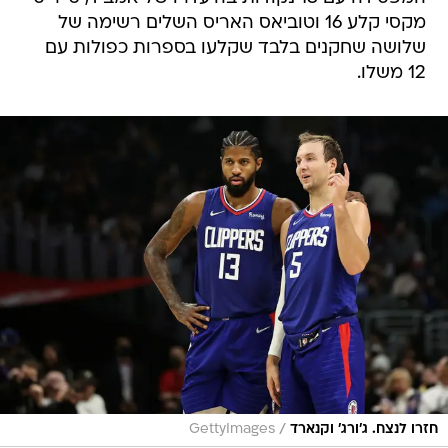
מקסי קלע 16 וטוביאס האריס השלים רשימה של
שלושה שחקנים בלבד שקלעו בספרות כפולות עם
12 משלו.
/
חזרו לנצח. ג'ורג' וקנארד
GettyImages