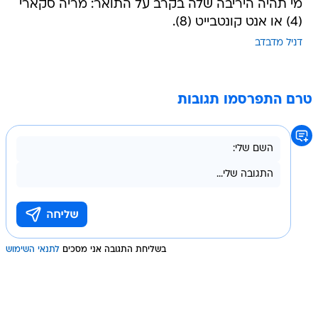
מי תהיה היריבה שלה בקרב על התואר: מריה סקארי
(4) או אנט קונטבייט (8).
דניל מדבדב
טרם התפרסמו תגובות
בשליחת התגובה אני מסכים
לתנאי השימוש