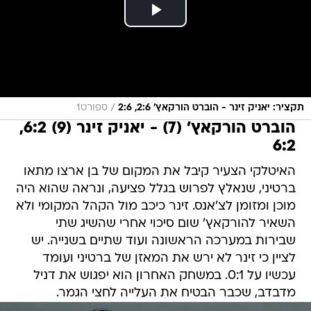
/
תקציר: יאניק זינר - הוברט הורקאץ' 2:6, 2:6
ספורט1
הוברט הורקאץ' (7) - יאניק זינר (9) 6:2,
6:2
האיטלקי הצעיר קיבל את המקום של בן ארצו מתאו
ברטיני, שנאלץ לפרוש בגלל פציעה, ונראה שהוא היה
מוכן ומזומן לצ'אנס. זינר כיכב מול הקהל המקומי ולא
השאיר להורקאץ' שום סיכוי אחרי שהשיג שתי
שבירות במערכה הראשונה ועוד שתיים בשנייה. יש
לציין כי זינר לא ירש את המאזן של ברטיני ועומד
עכשיו על 0:1. במשחק האחרון הוא יפגוש את דניל
מדבדב, שכבר הבטיח את העלייה לחצי הגמר.