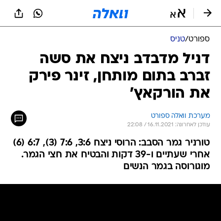
ספורט
/
טניס
דניל מדבדב ניצח את סשה
זברב בתום מותחן, זינר פירק
את הורקאץ'
מערכת וואלה ספורט
עודכן לאחרונה: 16.11.2021 / 22:08
טורניר גמר הסבב: הרוסי ניצח 3:6, 7:6 (3), 6:7 (6)
אחרי שעתיים ו-39 דקות והבטיח את חצי הגמר.
מוגורוסה בגמר הנשים