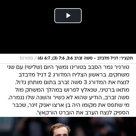
/
תקציר: דניל מדבדב - סשה זברב 3:6, 7:6 (3), 6:7 (6)
ספורט1
טורניר גמר הסבב בטורינו נמשך היום (שלישי) עם שני
משחקים. בראשון הצליח המדורג 2 דניל מדבדב
לנצח את המדורג 3 סשה זברב בתום מותחן גדול.
מתאו ברטיני, שנאלץ לפרוש במהלך המשחק מול
סשה זברב, הודיע שהוא לא כשיר והשנה שלו נגמרה.
מי שתפס את מקומו היה בן ארצו יאניק זינר, שכבר
הספיק לנצח הערב את הוברט הורקאץ'.