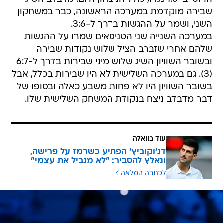
שבירה מוקדמת במערכה הראשונה, כבר במשחקון
השני, ושמר על ההגשות בדרך ל-3:6.
במערכה השנייה שני הטניסאים שמרו על ההגשות
שלהם אחרי שזברב הציל שלוש נקודות שבירה
ובשובר השוויון השיג שלוש מיני שבירות בדרך ל-6:7
(3). גם במערכה השלישית לא היו שבירות בכלל, אבל
בשובר השוויון היו לא פחות משבע כאלה ובסופו של
דבר מדבדב ניצח בנקודת המשחק השלישית שלו.
עוד בוואלה
דג'וקוביץ' הפתיע כשרמז על פרישה,
ונאלץ להסביר: "לא מגביל את עצמי"
לכתבה המלאה