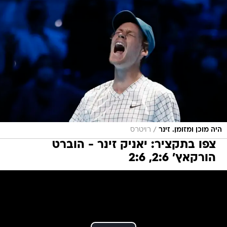
/
היה מוכן ומזומן. זינר
רויטרס
צפו בתקציר: יאניק זינר - הוברט
הורקאץ' 2:6, 2:6