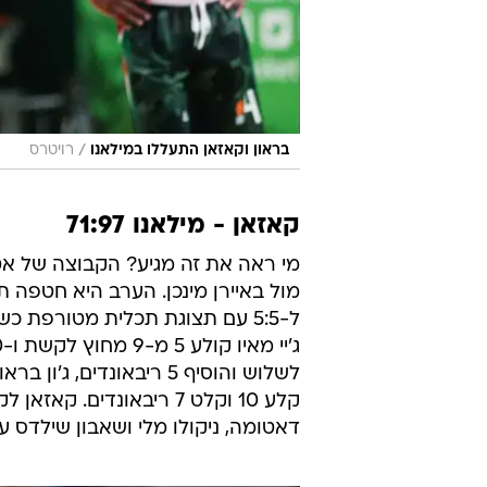
/
בראון וקאזאן התעללו במילאנו
רויטרס
קאזאן - מילאנו 71:97
מי ראה את זה מגיע? הקבוצה של אט
מול באיירן מינכן. הערב היא חטפה 
דאטומה, ניקולו מלי ושאבון שילדס עם 10 נקודות כל א