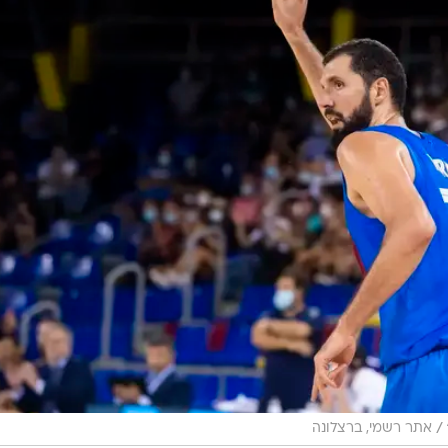
/
אתר רשמי, ברצלונה