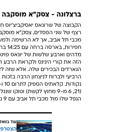
ברצלונה - צסק"א מוסקבה 73:81
מכבי תל אביב, אך לא הרשימה ולמשח
מדהים וארבע שלשות של יונאס פוי
הזה את קורי היגינס ולקראת הרבע ה
הגארדים הבכירים שלה. אלא שזה ל
הנפל שלו מול מכבי תל אביב עם 9 נקודות בלבד.
עוד בוואל