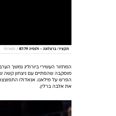
/
תקציר: ברצלונה - ולנסיה 87:79
ספורט1
המחזור העשירי ביורוליג נמשך הער
את אלבה ברלין.