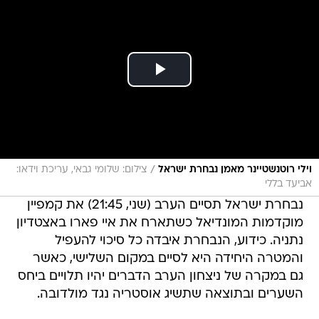
/
וילי רוטנשטיינר מאמן נבחרת ישראל
צילום: שלומי גבאי, עריכת וידאו:
אביעד בללי
נבחרת ישראל תסיים הערב (שני, 21:45) את קמפיין
מוקדמות המונדיאל כשתארח את איי פארו באצטדיון
נתניה. כידוע, הנבחרת איבדה כל סיכוי להעפיל
והמטרה היחידה היא לסיים במקום השלישי, כאשר
גם במקרה של ניצחון הערב הדברים יהיו תלויים ביחס
השערים ובתוצאה שתשיג אוסטריה נגד מולדובה.