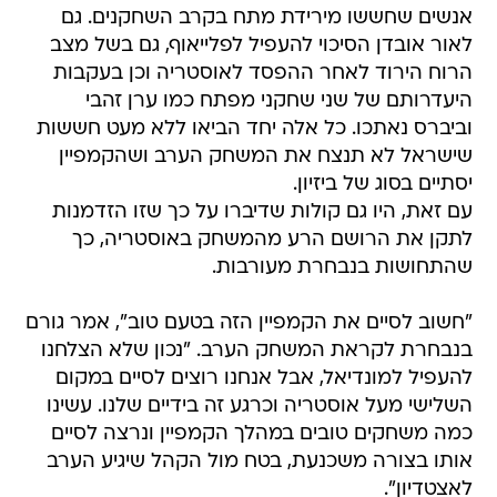
אנשים שחששו מירידת מתח בקרב השחקנים. גם
לאור אובדן הסיכוי להעפיל לפלייאוף, גם בשל מצב
הרוח הירוד לאחר ההפסד לאוסטריה וכן בעקבות
היעדרותם של שני שחקני מפתח כמו ערן זהבי
וביברס נאתכו. כל אלה יחד הביאו ללא מעט חששות
שישראל לא תנצח את המשחק הערב ושהקמפיין
יסתיים בסוג של ביזיון.
עם זאת, היו גם קולות שדיברו על כך שזו הזדמנות
לתקן את הרושם הרע מהמשחק באוסטריה, כך
שהתחושות בנבחרת מעורבות.
"חשוב לסיים את הקמפיין הזה בטעם טוב", אמר גורם
בנבחרת לקראת המשחק הערב. "נכון שלא הצלחנו
להעפיל למונדיאל, אבל אנחנו רוצים לסיים במקום
השלישי מעל אוסטריה וכרגע זה בידיים שלנו. עשינו
כמה משחקים טובים במהלך הקמפיין ונרצה לסיים
אותו בצורה משכנעת, בטח מול הקהל שיגיע הערב
לאצטדיון".