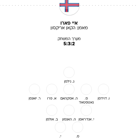
איי פארו
מאמן:
הקאן
אריקסון
מערך המשחק
5:3:2
ג. נילסן
ו. דוידסן
ס.
ה. אסקהאם
א. פרו
ר. יואנסן
נאטסטאד
י. אנדראסן
ה. האנסון
ב. אולסן
ס.
י.