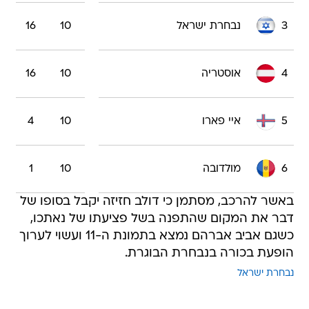
3
נבחרת ישראל
10
16
4
אוסטריה
10
16
5
איי פארו
10
4
6
מולדובה
10
1
באשר להרכב, מסתמן כי דולב חזיזה יקבל בסופו של
דבר את המקום שהתפנה בשל פציעתו של נאתכו,
כשגם אביב אברהם נמצא בתמונת ה-11 ועשוי לערוך
הופעת בכורה בנבחרת הבוגרת.
נבחרת ישראל