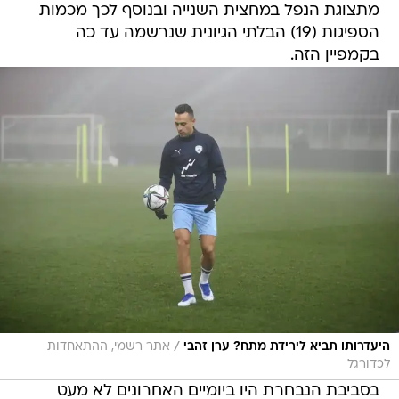
מתצוגת הנפל במחצית השנייה ובנוסף לכך מכמות
הספיגות (19) הבלתי הגיונית שנרשמה עד כה
בקמפיין הזה.
/
היעדרותו תביא לירידת מתח? ערן זהבי
אתר רשמי, ההתאחדות
לכדורגל
בסביבת הנבחרת היו ביומיים האחרונים לא מעט