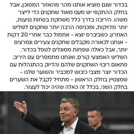
בכדור שגם מוציא אותנו מהר מהאזור המסוכן, אבל
בחלק ההתקפי יש מעט מאוד שחקנים כדי לייצר
משהו. היריבה בדרך כלל משחקת בפחות נגיעות,
יותר מדויקות, ומכניסה הרבה יותר שחקנים לשליש
האחרון. כשביברס יוצא - אתמול כבר אחרי 20 דקות
- אנחנו לכאורה מקבלים שחקנים צעירים ונמרצים
יותר, אבל כאלה שפחות מסוגלים לטפל בכדור.
השליש האמצעי קורס, ואנחנו מתמסרים עם היריב.
פתאום ריבוי השחקנים שלהם והדיוק בהתנהלות עם
הכדור יוצר מצבי כיבוש למכביר והשוער שלנו -
שמצטיין בחלק הראשון - מתחיל לקבל את השערים
בחלק השני, בכלל זה כאלה שהיה יכול לעצור.