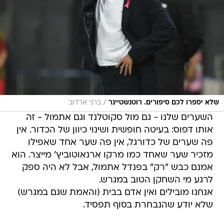
/
שלא יספרו לכם סיפורים. רוטנשטיינר
ברני ארדוב
השערים שלנו - גם מול סקוטלנד וגם אתמול - זה
אותו דפוס: בעיטה חופשית ושינוי כיוון של הכדור. אין
פה שערים של כדורגל, אין פה שער אחד שאפילו
מזכיר שער שאחד כמו מרקו ארנאוטוביץ' מייצר. הוא
אמנם כבש "רק" בפנדל אתמול, אבל לא היה ספק
לרגע מי השחקן הטוב במגרש.
אנחנו מובילים ואין אדם בבית (והאמת שגם במגרש)
שלא יודע שהנבחרת בסוף תפסיד.