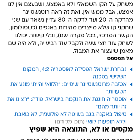
משחק על הקו השמאלי ולא באמצע, ושבעצם אין לנו
אמצע, אבל ממש אין. ואת זה ראה רוטנשטיינר
מהדקה ה-20 ועד לדקה ה-80 עדיין נשאר עם שני
שחקני קו שלא מייצרים מהירות באגפים (כשסולומון,
הקשר המרכזי, בכל מקרה שם), ובלי קישור. יכולנו
לשחק עוד חצי שעה ולקבל עוד רביעייה, ולא היה שם
מאמן שיעצור את המבול.
אל תפספס
נבחרת ישראל הפסידה לאוסטריה 4:2, המקום
השלישי בסכנה
אכזבה מרוטנשטיינר שיסיים: "הלוואי והייתי מונע את
הטעויות"
אוסטריה חוגגת את הנקמה בישראל, פודה: "רצינו את
זה יותר מהם"
טיפול באקנה בגב בשיטה לא פולשנית, לא כואבת
וללא תופעות לוואי
מקסים או לא, התוצאה היא שפיץ