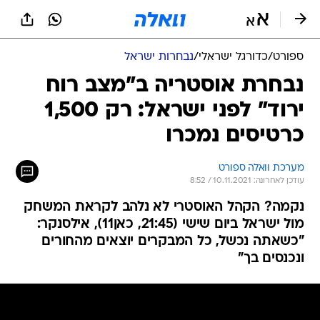
ספורט
/
כדורגל ישראלי
/
נבחרות ישראל
נבחרת אוסטריה ב"מצב רוח
ירוד" לפני ישראל: רק 1,500
כרטיסים נמכרו
מערכת וואלה ספורט
עודכן לאחרונה: 10.11.2021 / 8:52
נקמה? הקהל האוסטרי לא נלהב לקראת המשחק
מול ישראל ביום שישי (21:45, כאן11), אילסנקר:
"כשאתה נכשל, כל המבקרים יוצאים מהחורים
ונכנסים בך"