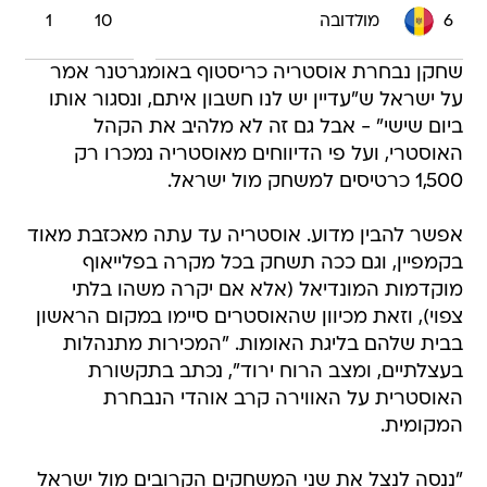
6
מולדובה
10
1
שחקן נבחרת אוסטריה כריסטוף באומגרטנר אמר
על ישראל ש"עדיין יש לנו חשבון איתם, ונסגור אותו
ביום שישי" - אבל גם זה לא מלהיב את הקהל
האוסטרי, ועל פי הדיווחים מאוסטריה נמכרו רק
1,500 כרטיסים למשחק מול ישראל.
אפשר להבין מדוע. אוסטריה עד עתה מאכזבת מאוד
בקמפיין, וגם ככה תשחק בכל מקרה בפלייאוף
מוקדמות המונדיאל (אלא אם יקרה משהו בלתי
צפוי), וזאת מכיוון שהאוסטרים סיימו במקום הראשון
בבית שלהם בליגת האומות. "המכירות מתנהלות
בעצלתיים, ומצב הרוח ירוד", נכתב בתקשורת
האוסטרית על האווירה קרב אוהדי הנבחרת
המקומית.
"ננסה לנצל את שני המשחקים הקרובים מול ישראל