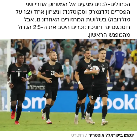
הכחולים-לבנים מגיעים אל המשחק אחרי שני
הפסדים (לדנמרק וסקוטלנד) וניצחון אחד (1:2 על
מולדובה) בשלושת המחזורים האחרונים, אבל
רוטנשטיינר וחניכיו זוכרים היטב את ה-2:5 הגדול
מהמפגש הראשון.
/
ינקמו בישראל? אוסטריה
רויטרס