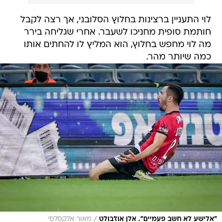
לוי התעניין ברצינות בחלוץ הסלובני, אך רצה לקבל
חותמת סופית מחניכו לשעבר. אחרי שגליחה בירר
מה לוי מחפש בחלוץ, הוא המליץ לו להחתים אותו
כמה שיותר מהר.
/
"אלישע לא חשב פעמיים". אלן אוז'בולט
מאור אלקסלסי