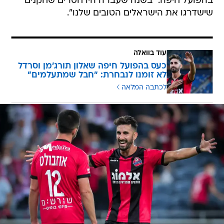
בהפועל חיפה. "בשנה שעברה היו חסרים שחקנים
שישדרגו את הישראלים הטובים שלנו".
עוד בוואלה
כעס בהפועל חיפה שאלון תורג'מן וסרדל
לא זומנו לנבחרת: "חבל שמתעלמים"
לכתבה המלאה