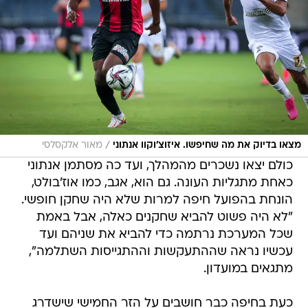
/
מצאו בדיוק את מה שחיפשו. איזוצ'וקוו אנתוני
מאור אלקסלסי
כולם יצאו נשכרים מהמהלך, ועד כה מסתמן אנתוני
כאחת מתגליות העונה. גם הוא, אגב, כמו אוז'בולט,
הונחת בהפועל חיפה למרות שלא היה שחקן חופשי.
"לא היה פשוט להביא שחקנים כאלה, אבל באמת
שכל המערכת נרתמה כדי להביא את שניהם ועד
עכשיו נראה שההתעקשות וההתגייסות השתלמה",
מתגאים במועדון.
כעת בחיפה כבר חושבים על הזר החמישי שישדרג