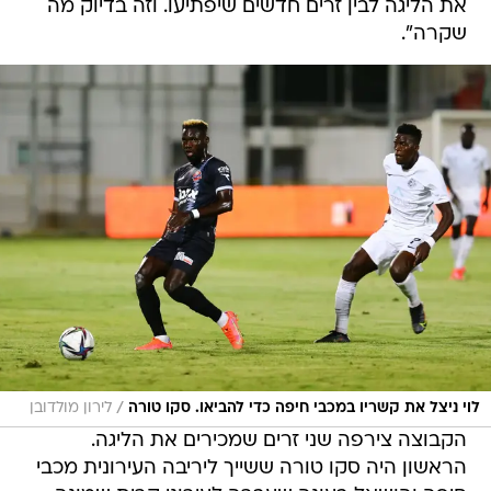
את הליגה לבין זרים חדשים שיפתיעו. וזה בדיוק מה
שקרה".
/
לוי ניצל את קשריו במכבי חיפה כדי להביאו. סקו טורה
לירון מולדובן
הקבוצה צירפה שני זרים שמכירים את הליגה.
הראשון היה סקו טורה ששייך ליריבה העירונית מכבי