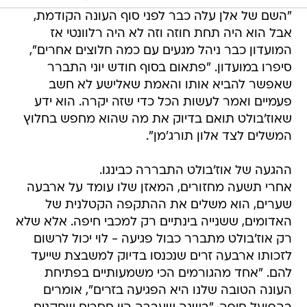
"השם של אלן עלה כבר לפני סוף העונה הקודמת,
אבל הוא היה תחת חוזה וזה לא היה רלוונטי אז
המועדון כבר ניהל מגעים עם כמה חלוצים אחרים",
סיפרו במועדון. "פתאום בסוף חודש יוני התברר
שאפשר להביא אותו והאמת שאלישע לא חשב
פעמיים ואמר לעשות הכל כדי שזה יקרה. הוא ידע
שאוז'בולט תואם בדיוק את מה שהוא מחפש בחלוץ
המשלים לצד אלון תורג'מן".
ההגעה של אוז'בולט התבררה כבינגו.
אחרי תשעה מחזורים, המאזן שלו עומד על ארבעה
שערים, הוא משלים את ההתקפה הקטלנית של
האדומים, ששנייה בינתיים רק למכבי חיפה. אלא שלא
רק אוז'בולט מתברר כבול פגיעה - לוי יכול לרשום
לזכותו ארבעה זרים שנכנסו בדיוק למשבצת שייעד
להם. "אחד מהגורמים הכי משמעותיים בפתיחת
העונה הטובה שלנו היא הפגיעה בזרים", אומרים