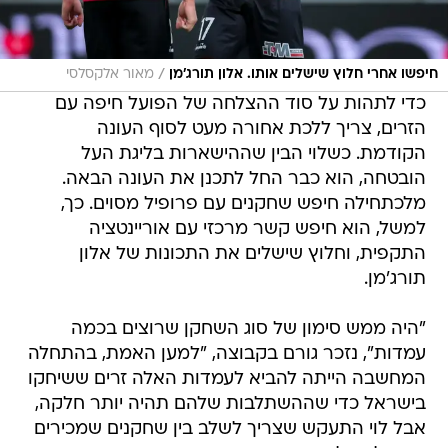
/
חיפשו אחרי חלוץ שישלים אותו. אלון תורג'מן
מאור אלקסלסי
כדי לתהות על סוד ההצלחה של הפועל חיפה עם
הזרים, צריך ללכת אחורה מעט לסוף העונה
הקודמת. כשלוי הבין שההישארות בליגת העל
הובטחה, הוא כבר החל לתכנן את העונה הבאה.
מלכתחילה חיפש שחקנים עם פרופיל מסוים. כך,
למשל, הוא חיפש קשר מרכזי עם אוריינטציה
התקפית, וחלוץ שישלים את התכונות של אלון
תורג'מן.
"היה ממש סימון של סוג השחקן שרוצים בכמה
עמדות", נזכר גורם בקבוצה, "למען האמת, בהתחלה
המחשבה הייתה להביא לעמדות האלה זרים ששיחקו
בישראל כדי שההשתלבות שלהם תהיה יותר חלקה,
אבל לוי התעקש שצריך לשלב בין שחקנים שמכירים