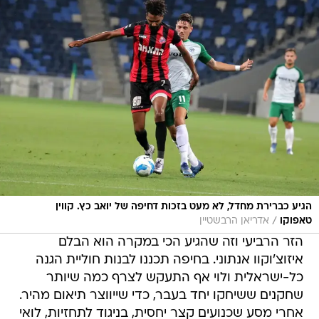
הגיע כברירת מחדל, לא מעט בזכות דחיפה של יואב כץ. קווין
/
טאפוקו
אדריאן הרבשטיין
הזר הרביעי וזה שהגיע הכי במקרה הוא הבלם
איזוצ'וקוו אנתוני. בחיפה תכננו לבנות חוליית הגנה
כל-ישראלית ולוי אף התעקש לצרף כמה שיותר
שחקנים ששיחקו יחד בעבר, כדי שייווצר תיאום מהיר.
אחרי מסע שכנועים קצר יחסית, בניגוד לתחזיות, לואי