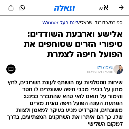
ספורט
/
כדורגל ישראלי
/
ליגת העל Winner
אלישע וארבעת השודדים:
סיפורי הזרים שסוחפים את
הפועל חיפה לצמרת
שלמה וייס
10.11.2021 / 15:00
שיחות נוסטלגיות עם השותף לעונת השרוכים, לחץ
מתון על בכירי מכבי חיפה ששומרים לו חסד
והימור על תואם לואי טהא שהתברר כבינגו:
הפתעת העונה הפועל חיפה נהנית מזרים
משובחים, והקרדיט מגיע בעיקר למאמן ולצוות
שלו. כך הם איתרו את השחקנים המפתיעים, בדרך
למקום השלישי