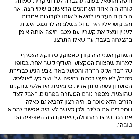
חיפה והושאל בעונה שעברה לעירוני קרית שמונה.
טורה היה אחד השחקנים הראשונים שלוי רצה, אך
הירוקים העדיפו להשאיל אותו לקבוצות אחרות
והביקוש אליו היה גדול. בשלב זה לוי נכנס אישית
לעניין וניצל את קשריו עם מכבי חיפה אותה אימן
בהצלחה בעבר, עד שאלו התרצו.
השחקן השני היה קווין טאפוקו, שדווקא הצטרף
למרות שהצוות המקצועי העדיף קשר אחר. בסופו
של דבר אקס חדרה והפועל באר שבע הגיע כברירת
מחדל, לא מעט בזכות דחיפה של יואב כץ. "אנליסט
המועדון עשה סינון אדיר, כי באמת היו אלפי שחקנים
שהוצעו", מספר גורם המעורה בפרטים. "אבל לצד
הזרים הלא מוכרים, היה רצון להביא גם כאלה
שמכירים את הליגה ולכן כאשר לא היה אפשר להביא
את הזר שרצו בהתחלה, טאפוקו היה האופציה הכי
טובה".