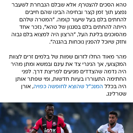
טהא הסכים להצטרף. אלא שבלם הנבחרת לשעבר
נפצע תוך זמן קצר ובחיפה הבינו שהם חייבים
להחתים בלם בעל שיעור קומה. "המטרה שלהם
הייתה להחתים בלם בסגנון של טהא", נזכר אחד
מהסוכנים בליגת העל, "הרצון היה למצוא בלם גבוה
וחזק שיוכל להפגין נוכחות בהגנה".
מהר מאוד החלו לזרום שמות של בלמים זרים לצוות
המקצועי, אך הניגרי צד את עינם ובמשא ומתן מהיר
היה נדמה שהצדדים מגיעים לפריצת דרך. לפני
החתימה התעוררו בעיות חדשות, ומי שפתר אותן
היה בכלל
המנכ"ל שהוצא לחופשה כפויה
, אורן
שטרלינג.