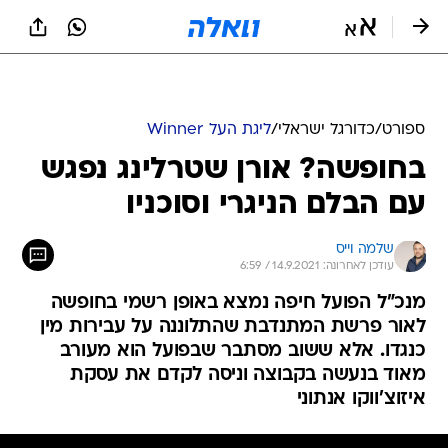
ספורט
/
כדורגל ישראלי
/
ליגת העל Winner
בחופשה? אורן שטרלינג נפגש
עם הבלם הניגרי וסוכניו
שלמה וייס
עודכן לאחרונה: 14.9.2021 / 6:59
מנכ"ל הפועל חיפה נמצא באופן רשמי בחופשה
לאור פרשת המתנדבת שהתלוננה על עבירות מין
כנגדו. אלא ששוב מסתבר שבפועל הוא מעורב
מאוד בנעשה בקבוצה וניסה לקדם את עסקת
איזוצ'ווקו אנתוני