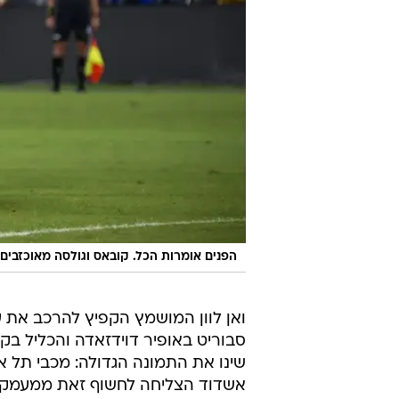
הפנים אומרות הכל. קובאס וגולסה מאוכזבים
ואן לוון המושמץ הקפיץ להרכב את 
סבוריט באופיר דוידזאדה והכליל בקי
שינו את התמונה הגדולה: מכבי תל א