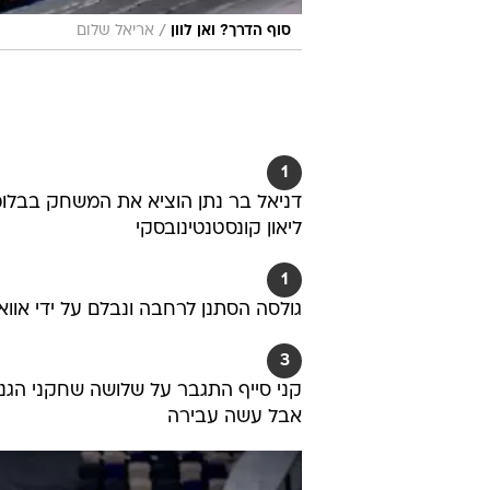
/
סוף הדרך? ואן לוון
אריאל שלום
1
דניאל בר נתן הוציא את המשחק בבלומ
ליאון קונסטנטינובסקי
1
גולסה הסתנן לרחבה ונבלם על ידי אווא
3
קני סייף התגבר על שלושה שחקני הגנה
אבל עשה עבירה