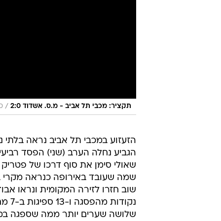
/
תקציר: מכבי תל אביב - מ.ס. אשדוד 2:0
ס
הזעזוע במכבי תל אביב נראה בלתי נ
שאולי סימן את סוף דרכו של פטריק וא
נקוד
שלושה שערים יותר ממה שספגה במשך 