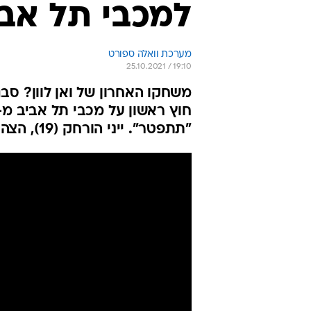
למכבי תל אביב, 2:0 לאשדו
מערכת וואלה ספורט
25.10.2021 / 19:10
"תתפטר". ייני הורחק (19), הצהובים במרחק של 10 נקודות מהפסגה אחרי 7 מחזורים