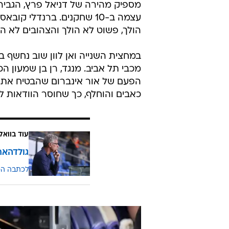
מספיק מהירה של דניאל פרץ, הגביר
עצמה ב-10 שחקנים. ברנדלי
הולך, פשוט לא הולך והצהובים לא הצ
במחצית השנייה ואן לוון שוב נחשף 
מכבי תל אביב. מנגד, רן בן שמעון ה
הפעם של אור אינברום שהבטיח את הנ
כאבים והוחלף, כך שחוסר הוודאות ל
עוד בוואל
גולדהאר 
לכתבה ה