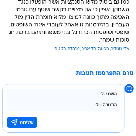
כמו גם ביטול מלוא הסנקציות אשר הופעלו כנגד
השחקן. אציין כי אנו מצויים בקשר שוטף עם גורמי
האכיפה מתוך כוונה למיצוי מלוא חומרת הדין מול
העבריין. בהזדמנות זו אאחל לעובדי איגוד השופטים,
שופטי ושופטות הכדורגל ובני משפחותיהם ברכת חג
סוכות שמח".
אדי גוטליב
הפועל תל אביב
מנהלת הליגות
טרם התפרסמו תגובות