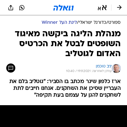
ספורט
/
כדורגל ישראלי
/
ליגת העל Winner
מנהלת הליגה ביקשה מאיגוד
השופטים לבטל את הכרטיס
האדום לגוטליב
יניב טוכמן
עודכן לאחרונה: 19.9.2021 / 10:40
ארז כלפון שיגר מכתב בו הסביר: "גוטליב בלם את
העבריין שסיכן את השחקנים. אנחנו חייבים לתת
לשחקנים להגן על עצמם בעת תקיפה"