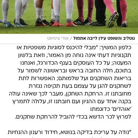
/
גוטליב והשופט עידן לייבה אתמול
אודי ציטיאט
כלפון המשיך: "מבלי להיכנס לסוגיות משפטיות או
תקנוניות דעתי אינה נוחה מן האמור, וזאת בלשון
המעטה; על כל העוסקים בענף הכדורגל, ואנחנו
בתוכם, חלה החובה בראש ובראשונה לשמור על
בריאות השחקנים ועל שלמותם; האפשרות לתת
לשחקנים להגן על עצמם בעת תקיפה נגזרת
מחובתנו זו. הרחקת השחקן, מעבר לכך שאינה עולה
בקנה אחד עם ההגיון ועם חובתנו זו, עלולה לתמרץ
'אוהדים' כדוגמתו
לפרוץ לכר הדשא בכדי להוביל להרחקת שחקנים.
"נודה על עריכת בדיקה בנושא, חידוד ורענון ההנחיות