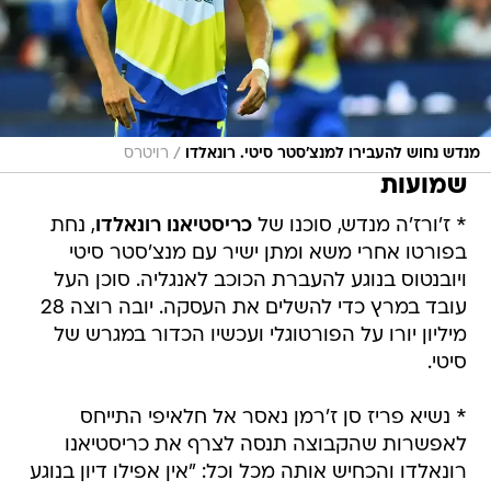
/
מנדש נחוש להעבירו למנצ'סטר סיטי. רונאלדו
רויטרס
שמועות
* ז'ורז'ה מנדש, סוכנו של
כריסטיאנו רונאלדו
, נחת
בפורטו אחרי משא ומתן ישיר עם מנצ'סטר סיטי
ויובנטוס בנוגע להעברת הכוכב לאנגליה. סוכן העל
עובד במרץ כדי להשלים את העסקה. יובה רוצה 28
מיליון יורו על הפורטוגלי ועכשיו הכדור במגרש של
סיטי.
* נשיא פריז סן ז'רמן נאסר אל חלאיפי התייחס
לאפשרות שהקבוצה תנסה לצרף את כריסטיאנו
רונאלדו והכחיש אותה מכל וכל: "אין אפילו דיון בנוגע