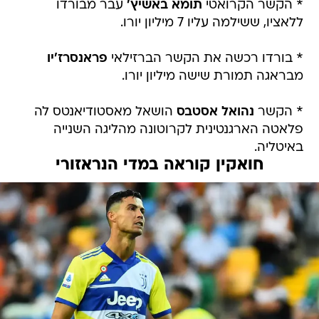
* הקשר הקרואטי
תומא באשיץ'
עבר מבורדו
ללאציו, ששילמה עליו 7 מיליון יורו.
* בורדו רכשה את הקשר הברזילאי
פראנסרז'יו
מבראגה תמורת שישה מיליון יורו.
* הקשר
נהואל אסטבס
הושאל מאסטודיאנטס לה
פלאטה הארגנטינית לקרוטונה מהליגה השנייה
באיטליה.
חואקין קוראה במדי הנראזורי