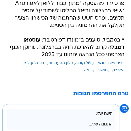
פרס ירד מהעסקה "מתוך כבוד לז'ואן לאפורטה".
נשיאי ברצלונה וריאל החליטו לשמור על יחסים
תקינים, ופרס חשש שהחתמה של הכישרון הצעיר
תקלקל את ההרמוניה בין השניים.
* במקביל, טוענים ב"מונדו דפורטיבו":
עוסמאן
דמבלה
קרוב להארכת חוזה בברצלונה. שחקן הכנף
הצרפתי ככל הנראה יחתום עד 2025.
כריסטיאנו רונאלדו
ז'ול קונדה
חלון ההעברות
כדורגל עולמי
הארי קיין
חואקין קוראה
טרם התפרסמו תגובות