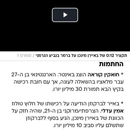
/
תקציר 0:12 של באיירן מינכן על ברמר בגביע הגרמני
ספורט 1
החתמות
*
חואקין קוראה
הוצג באינטר. הארגנטינאי בן ה-27
עבר מלאציו בהשאלה לעונה, אך עם חובת רכישה
בקיץ הבא תמורת 30 מיליון יורו.
* באייר לברקוזן הודיעה על רכישתו של חלוץ טולוז
אמין עדלי
. הצרפתי/מרוקני בן ה-21, שהיה חזק על
הכוונת של באיירן מינכן, הגיע בסוף ללברקוזן
שתשלם עליו סביב 10 מיליון יורו.