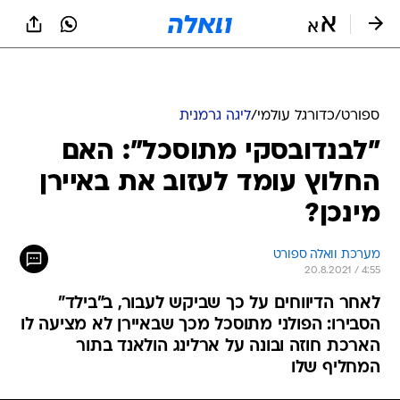
ספורט
/
כדורגל עולמי
/
ליגה גרמנית
"לבנדובסקי מתוסכל": האם
החלוץ עומד לעזוב את באיירן
מינכן?
מערכת וואלה ספורט
20.8.2021 / 4:55
לאחר הדיווחים על כך שביקש לעבור, ב"בילד"
הסבירו: הפולני מתוסכל מכך שבאיירן לא מציעה לו
הארכת חוזה ובונה על ארלינג הולאנד בתור
המחליף שלו