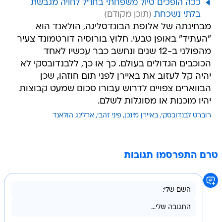
מבחינתה של אלופת הבונדסליגה, הולאנד הוא
"העתיד" באופן טבעי. חלוץ בורוסיה דורטמונד צעיר
מהפולני ב-12 שנים ונחשב כבר עכשיו לאחד
הכוכבים הגדולים בעולם. כך או כך, ללבנדובסקי לא
יהיה קל לעזוב את באיירן לפני תום חוזהו, שכן
הבווארים צפויים לדרוש עבורו סכום שמעט קבוצות
יהיו מוכנות או מסוגלות לשלם.
רוברט לבנדובסקי
באיירן מינכן
פיני זהבי
ארלינג הולאנד
טרם התפרסמו תגובות