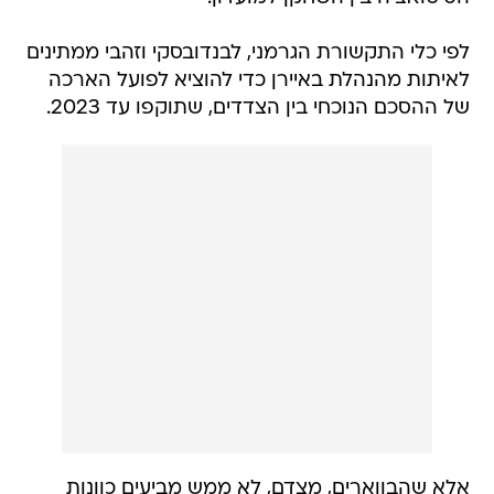
לאיתות מהנהלת באיירן כדי להוציא לפועל הארכה
של ההסכם הנוכחי בין הצדדים, שתוקפו עד 2023.
אלא שהבווארים, מצדם, לא ממש מביעים כוונות
להאריך את ההתקשרות עם החלוץ, בעיקר מתוך
ידיעה שארלינג הולאנד יהפוך לשחקן חופשי בקיץ