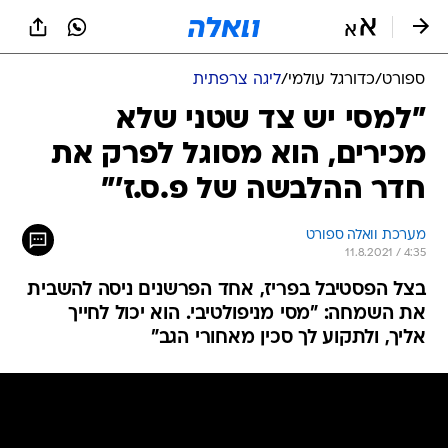
ספורט
/
כדורגל עולמי
/
ליגה צרפתית
"למסי יש צד שטני שלא
מכירים, הוא מסוגל לפרק את
חדר ההלבשה של פ.ס.ז'"
מערכת וואלה ספורט
11.8.2021 / 4:35
בצל הפסטיבל בפריז, אחד הפרשנים ניסה להשבית
את השמחה: "מסי מניפולטיבי. הוא יכול לחייך
אליך, ולתקוע לך סכין מאחורי הגב"