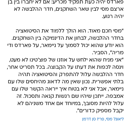
פארדס יהיה כעת תפקיד מכריע: אם לא יחברו בין בן
ארצם מסי לבין שאר השחקנים, חדר ההלבשה לא
יהיה רגוע.
"מסי חכם מאוד. הוא הולך ללמוד את הסיטואציה
בחדר ההלבשה, לבחון את הדינמיקה בין השחקנים.
הוא יודע שהוא יכול לסמוך על ניימאר, על פארדס ודי
מריה", הסביר.
"אני מניח שהוא ילחש על אוזנו של פוצ'טינו לא מעט,
וינסה לכפות את דעתו על הקבוצה. בכל תסריט אחר,
חדר ההלבשה עלול להתפרק והסיטואציה תהיה
בלתי אפשרית. נכון שאין מה לדאוג מהיחסים שלו עם
ניימאר, אבל אני לא בטוח איך ייראה הקשר שלו עם
אמבפה. ייתכן שיהיו שם רגשות קנאה ותסכול. זה
עלול להיות מסובך, במיוחד אם אחד משניהם לא
יקבל מספיק כדורים".
ליאונל מסי
פריז סן ז'רמן