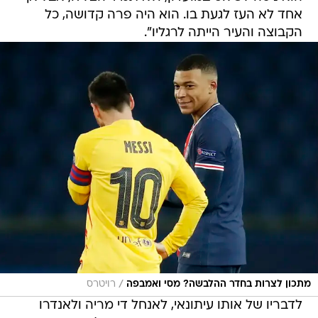
אחד לא העז לגעת בו. הוא היה פרה קדושה, כל
הקבוצה והעיר הייתה לרגליו".
/
מתכון לצרות בחדר ההלבשה? מסי ואמבפה
רויטרס
לדבריו של אותו עיתונאי, לאנחל די מריה ולאנדרו