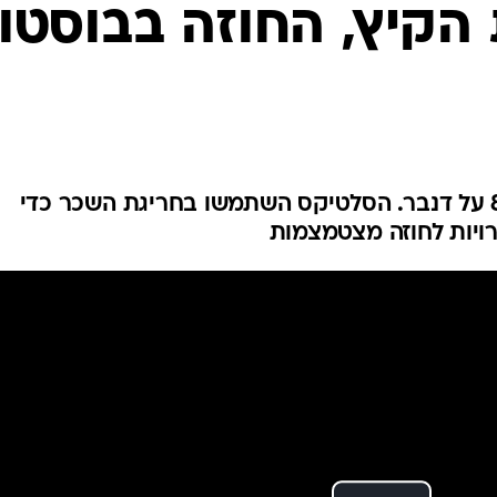
ענפים נוספים
 הקיץ, החוזה בבוסטון
לוח שידורים
החידה של ספור
ארכיון מדורים
כתבו לנו
16 דקות פושרות לרכז ב-82:107 על דנבר. הסלטיקס השתמשו בחריגת השכר כדי
ויות לחוזה מצטמצמות