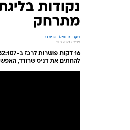
נקודות בליגת
מתרחק
מערכת וואלה ספורט
11.8.2021 / 3:09
להחתים את דניס שרודר, האפשר