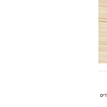
 ב-5.9 מיליון הדולרים