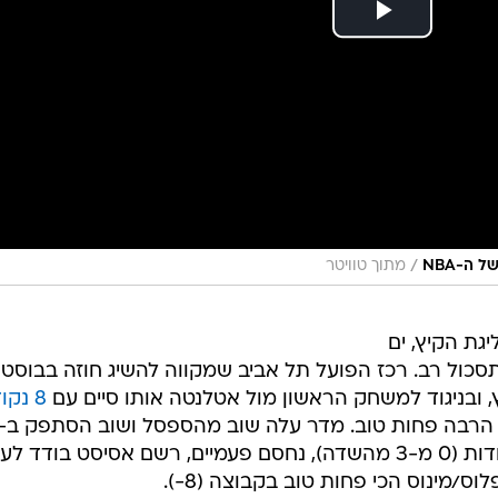
/
ה-NBA
מתוך טוויטר
גת הקיץ, ים
 תסכול רב. רכז הפועל תל אביב שמקווה להשיג חוזה בבוסטון
 ובניגוד למשחק הראשון מול אטלנטה אותו סיים עם
8 נקודות
דקות, אבל הפעם סיים אותן ללא נקודות (0 מ-3 מהשדה), נחסם פעמיים, רשם אסיסט בודד
ס/מינוס הכי פחות טוב בקבוצה (8-).