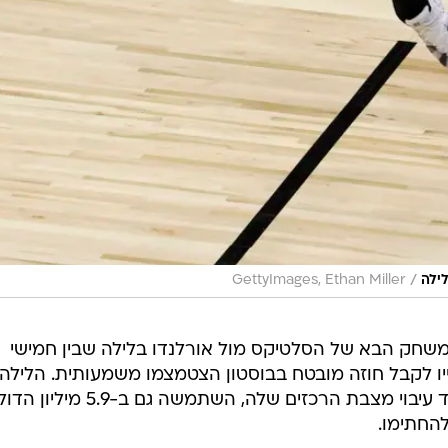
/
ילה
GettyImages, Ethan Miller
במשחק הבא של הסלטיקס מול אורלנדו בלילה שבין חמישי
וייו לקבל חוזה מובטח בבוסטון הצטמצמו משמעותית. הלילה
סיכמה בוסטון עם דניס שרודר, ומלבד עיבוי מצבת הרכזים שלה, השתמשה גם
החתימו.