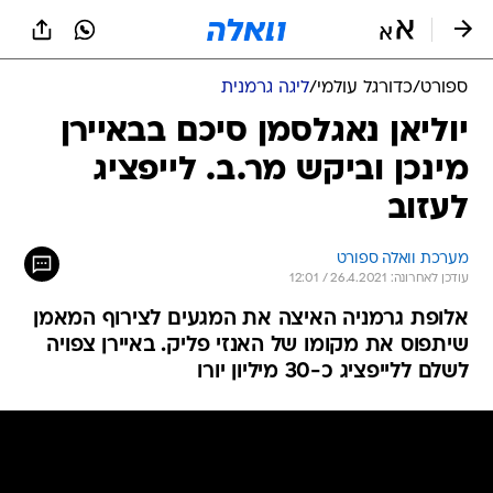
ספורט
/
כדורגל עולמי
/
ליגה גרמנית
יוליאן נאגלסמן סיכם בבאיירן
מינכן וביקש מר.ב. לייפציג
לעזוב
מערכת וואלה ספורט
עודכן לאחרונה: 26.4.2021 / 12:01
אלופת גרמניה האיצה את המגעים לצירוף המאמן
שיתפוס את מקומו של האנזי פליק. באיירן צפויה
לשלם ללייפציג כ-30 מיליון יורו