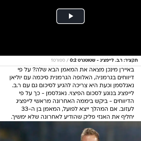
/
תקציר: ר.ב. לייפציג - שטוטגרט 0:2
ספורט1
באיירן מינכן מצאה את המאמן הבא שלה? על פי
דיווחים בגרמניה, האלופה הגרמנית סיכמה עם יוליאן
נאגלסמן וכעת היא צריכה להגיע לסיכום גם עם ר.ב.
לייפציג בנוגע לסכום הפיצוי. נאגלסמן - כך על פי
הדיווחים - ביקש ביממה האחרונה מראשי לייפציג
לעזוב. אם המהלך ייצא לפועל, המאמן בן ה-33
יחליף את האנזי פליק שהודיע לאחרונה שלא ימשיך.