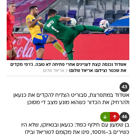
אשדוד נכנסה קצת לעניינים אחרי פתיחה לא טובה. ג'רפי מקדים
/
את שכטר (צילום: אריאל שלום)
אריאל שלום
43
אשדוד במתפרצת, סבוריט הצליח להקדים את כנעאן
ולהרחיק את הכדור כשהוא מונע מצב די מסוכן
46
בן שמעון עם חילוף כפול: כנעאן ובגאיוקו, שלא היו
כשירים ב-100%, פינו את מקומם לטוריאל ובילו