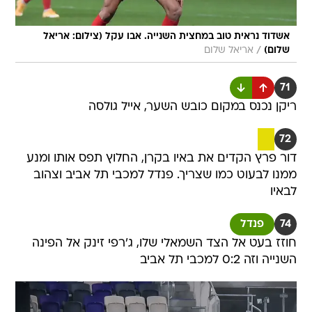
אשדוד נראית טוב במחצית השנייה. אבו עקל (צילום: אריאל
/
שלום)
אריאל שלום
71
ריקן נכנס במקום כובש השער, אייל גולסה
72
דור פרץ הקדים את באיו בקרן, החלוץ תפס אותו ומנע
ממנו לבעוט כמו שצריך. פנדל למכבי תל אביב וצהוב
לבאיו
74
פנדל
חוזז בעט אל הצד השמאלי שלו, ג'רפי זינק אל הפינה
השנייה וזה 0:2 למכבי תל אביב