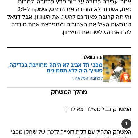
אחרי עבירה ברורה על דור פרץ ברחבה. למרות
זאת, אשדוד לא הורידה את הראש, צימקה ל-2:1
והייתה קרובה מאוד גם להשיג את השוויון, אבל דניאל
טננבאום הציל את הצהובים ומתפרצת אחת סידרה
להם את השלישי ואת הניצחון.
עוד בוואלה
מכבי תל אביב לא היתה מחוייבת בבדיקה,
פשיץ' היה ללא תסמינים
לכתבה המלאה
מהלך המשחק
המשחק בבלומפילד יצא לדרך
1
המשחק התחיל עם דקת דומייה לזכרו של שחקן מכבי