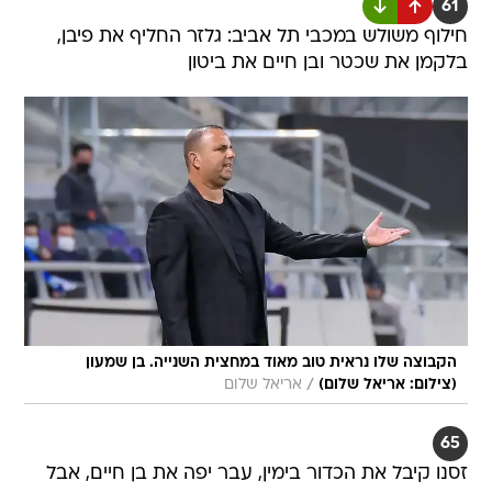
61
חילוף משולש במכבי תל אביב: גלזר החליף את פיבן,
בלקמן את שכטר ובן חיים את ביטון
הקבוצה שלו נראית טוב מאוד במחצית השנייה. בן שמעון
/
(צילום: אריאל שלום)
אריאל שלום
65
זסנו קיבל את הכדור בימין, עבר יפה את בן חיים, אבל