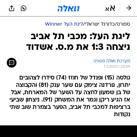
ספורט
/
כדורגל ישראלי
/
ליגת העל Winner
ליגת העל: מכבי תל אביב
ניצחה 1:3 את מ.ס. אשדוד
מערכת וואלה ספורט
1.3.2021 / 20:09
גולסה (15) ופנדל של חוזז (74) סידרו לצהובים
יתרון, גורדנה צימק עם שער ענק (81) והקבוצה
של בן שמעון לחצה על השער של המארחת, אבל
אז הגיע ריקן וגמר את המשחק (91). ניצחון שביעי
ברציפות למכבי תל אביב, הפער בצמרת שוב שתי
נקודות