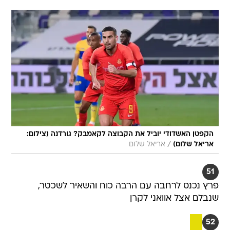
הקפטן האשדודי יוביל את הקבוצה לקאמבק? גורדנה (צילום:
/
אריאל שלום)
אריאל שלום
51
פרץ נכנס לרחבה עם הרבה כוח והשאיר לשכטר,
שנבלם אצל אוואני לקרן
52