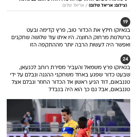
/
(צילום: אריאל שלום)
אריאל שלום
19
בגאיוקו חילץ את הכדור טוב, פרץ קדימה ובעט
ברשלנות מרחוק החוצה. היו איתו עוד שלושה שחקנים
ואפשר היה לעשות הרבה יותר מההתקפה הזו
24
בגאיוקו פרץ משמאל והעביר מסירת רוחב לכנעאן,
שבעט כדור שפגע באחד משחקני ההגנה ונבלם על ידי
טננבאום, דוד הגיע ראשון אל הכדור החוזר ונבלם אצל
טננבאום, אבל גם כך הוא היה בנבדל