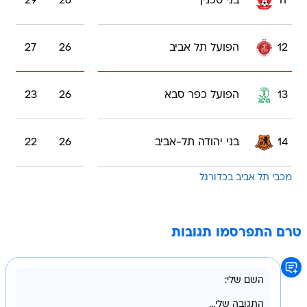
11
בני סכנין
26
29
12
הפועל תל אביב
26
27
13
הפועל כפר סבא
26
23
14
בני יהודה תל-אביב
26
22
מכבי תל אביב בכדורגל
טרם התפרסמו תגובות