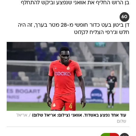
בן הרוש החליף את אוואני שנפצע וביקש להתחלף
60
דן ביטון בעט כדור חופשי מ-28 מטר בערך, זה היה
חלש וג'רפי הצליח לקלוט
/
עוד אחד נפצע באשדוד. אוואני (צילום: אריאל שלום)
אריאל
שלום