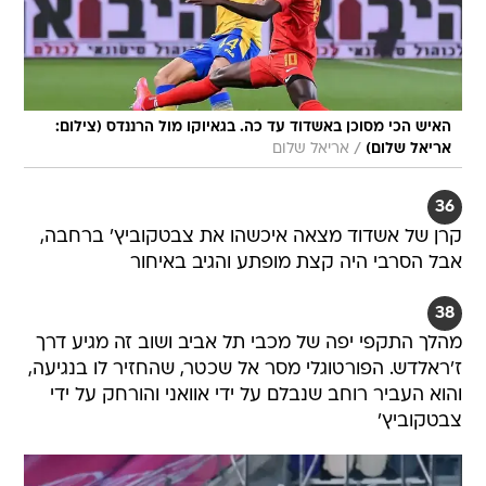
האיש הכי מסוכן באשדוד עד כה. בגאיוקו מול הרננדס (צילום:
/
אריאל שלום)
אריאל שלום
36
קרן של אשדוד מצאה איכשהו את צבטקוביץ' ברחבה,
אבל הסרבי היה קצת מופתע והגיב באיחור
38
מהלך התקפי יפה של מכבי תל אביב ושוב זה מגיע דרך
ז'ראלדש. הפורטוגלי מסר אל שכטר, שהחזיר לו בנגיעה,
והוא העביר רוחב שנבלם על ידי אוואני והורחק על ידי
צבטקוביץ'