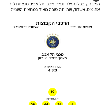
המשחק בבלומפילד נגמר. מכבי תל אביב מנצחת 1:3
את מ.ס. אשדוד, שהייתה טובה מאוד במחצית השנייה
הרכבי הקבוצות
שופט:
יגאל
פריד
אצטדיון:
בלומפילד
מכבי תל אביב
מאמן:
פטריק
ואן לוון
מערך המשחק
4:3:3
19
ד. טננבאום