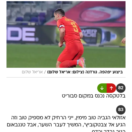
/
ביצוע יפהפה. גורדנה (צילום: אריאל שלום)
אריאל שלום
82
בלטקסה נכנס במקום סבוריט
83
אזולאי הגביה טוב מימין, ייני הרחיק לא מספיק טוב וזה
הגיע אל צבטקוביץ', המשיך לעבר השער, אבל טננבאום