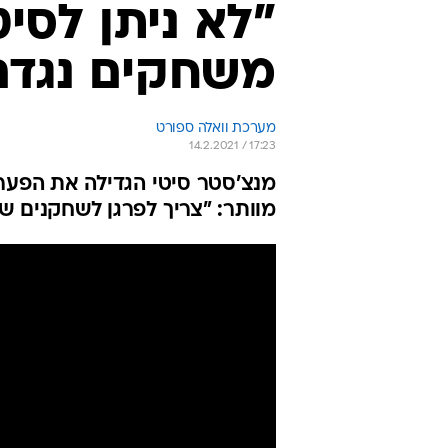
"לא ניתן לסיט
משחקים נגדם
מערכת וואלה ספורט
14.2.2021 / 17:23
מנצ'סטר סיטי הגדילה את הפער
מוותר: "צריך לפרגן לשחקנים של