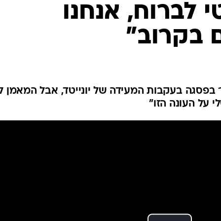
י לברוח, אנחנו
ענפים נוספים
לוח שידורים
 בקרוב"
החידה של ספור
ארכיון מדורים
כתבו לנו
 בפסגה בעקבות המעידה של יונייטד, אבל המאמן ל
י על העונה הזו"