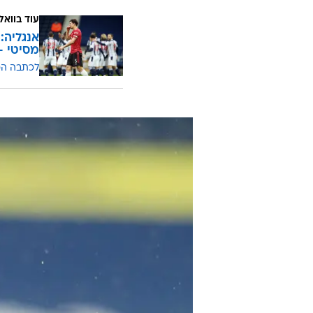
עוד בוואל
מסיטי - 7 נקוד
לכתבה ה