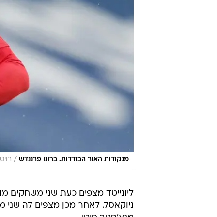
/
מנקודות האור הבודדות. ברונו פרננדש
רויט
ליונייטד מצפים כעת שני משחקים מו
ניוקאסל. לאחר מכן מצפים לה שני מ