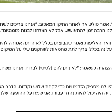
, אמר סולשיאר לאחר התיקו המאכזב, "אנחנו צריכים לשח
לנו הרבה זמן להתאושש, אבל לא הצלחנו לבנות מומנטום".
ואר האליפות ואמר שקבוצתו בכלל לא הייתה אמורה להיו
 על זה בכלל. צריך לתת מחמאות לשחקנים שלי על המיקום 
צהרה כשאמר: "לא ניתן להם (לסיטי) לברוח. אנחנו משחק
יו לנו מספיק הזדמנויות כדי לקחת שלוש נקודות. הדבר הע
 זה היה יכול להיות נהדר עבורו. אני שמח על ההופעה שלנו