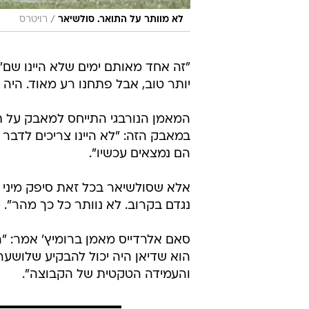
/
לא מוותר על התואר. סולשיאר
רויטרס
"זה אחד מאותם ימים שלא היינו שם"
יותר טוב, אבל פתחנו רע מאוד. היה 
המאמן הנורבגי התייחס למאבק על ת
במאבק הזה: "לא היינו צריכים לדבר
הם נמצאים עכשיו".
אלא שסולשיאר בכל זאת סיפק מיני ה
נגדם בקרוב. לא נוותר כל כך מהר".
סאם אלרדייס מאמן ברומיץ' אמר: "ה
הוא שדיאן היה יכול להבקיע שלושער.
והעמידה הטקטית של הקבוצה".