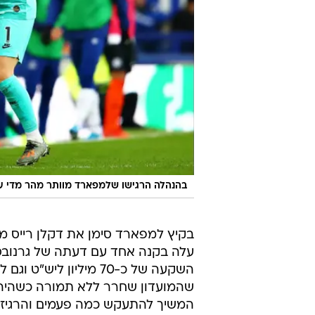
בהנהלה הרגישו שלמפארד מוותר מהר מדי על השוער שעל
בקיץ למפארד סימן את דקלן רייס 
עלה בקנה אחד עם דעתה של גרנובסק
השקעה של כ-70 מיליון
המשיך להתעקש כמה פעמים והרגיז 