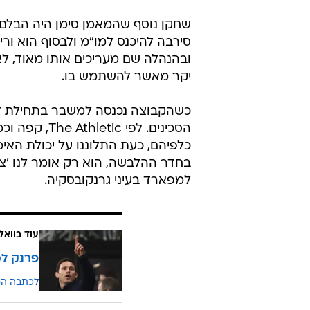
שחקן נוסף שהמאמן סימן היה הבלם 
סירבה להיכנס למו"מ ולבסוף הוא וריי
ובהנהלה שם מעריכים אותו מאוד, ל
יקר מאשר להשתמש בו.
כשהקבוצה נכנסה למשבר בתחילת ד
הסכינים. לפי
כלפיהם, כעת התלוננו על יכולת האי
בחדר ההלבשה, הוא רק אומר לנו 'צ
למפארד בעיני גרנקובסקיה.
עוד בוואל
פרנק למ
לכתבה ה