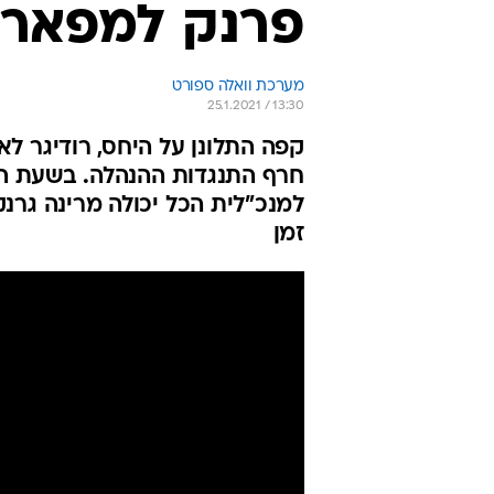
פרנק למפארד
מערכת וואלה ספורט
25.1.2021 / 13:30
קפה התלונן על היחס, רודיגר ל
חרף התנגדות ההנהלה. בשעת המ
למנכ"לית הכל יכולה מרינה גרנקו
זמן