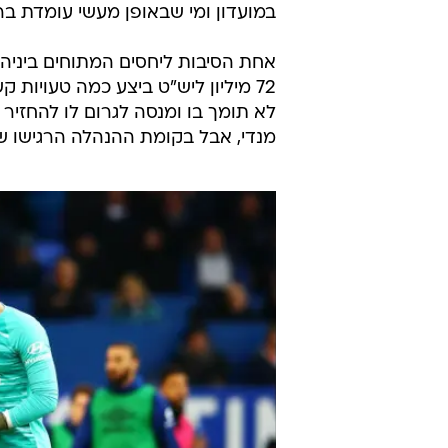
במועדון ומי שבאופן מעשי עומדת בר
אחת הסיבות ליחסים המתוחים ביני
72 מיליון ליש"ט ביצע כמה טעויו
לא תומך בו ומנסה לגרום לו להחזיר
מנדי, אבל בקומת ההנהלה הרגישו ש