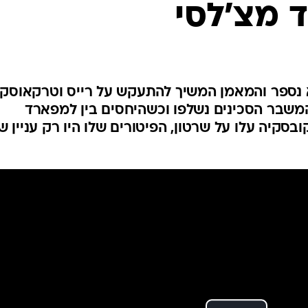
 מצ'לסי
ענפים נוספים
לוח שידורים
החידה של ספור
ארכיון מדורים
כתבו לנו
א נספר והמאמן המשיך להתעקש על רייס וטרקאוסקי
שבר הסכינים נשלפו וכשהיחסים בין למפארד
בסקיה עלו על שרטון, הפיטורים שלו היו רק עניין ש