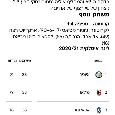
בדקה ה-69 והמחליף איליה נסטורובסקי קבע 2:3.
ניצחון שלישי רצוף של אודינזה.
משחק נוסף
קרוטונה - ספציה 1:4
לקרוטונה: ג'וניור מסיאס (7 ו-90+6), ארקדיוש רצה
(49), אדוארדו הנריקה (56). לספציה: דייגו פריאס
(18)
ליגה איטלקית 2020/21
קבוצה
משחקים
נקודות
1
אינטר
38
91
2
מילאן
38
79
3
אטאלנטה
38
78