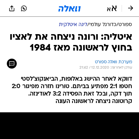
ספורט
/
כדורגל עולמי
/
ליגה איטלקית
איטליה: ורונה ניצחה את לאציו
בחוץ לראשונה מאז 1984
מערכת וואלה ספורט
עודכן לאחרונה: 12.12.2020 / 21:42
דווקא לאחר ההישג באלופות, הביאנקוצ'לסטי
חטפו 2:1 מפתיע בביתם. טורינו חזרה מפיגור 2:0
תוך דקה, ובכל זאת הפסידה 3:2 לאודינזה.
קרוטונה ניצחה לראשונה העונה