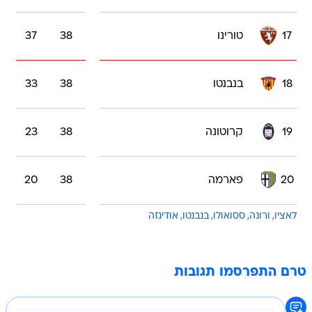
17
טורינו
38
37
18
בנבנטו
38
33
19
קרוטונה
38
23
20
פארמה
38
20
לאציו
ורונה
ססואולו
בנבנטו
אודינזה
טרם התפרסמו תגובות