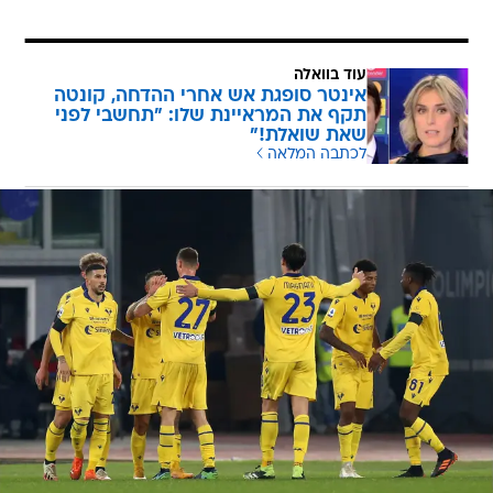
עוד בוואלה
אינטר סופגת אש אחרי ההדחה, קונטה
תקף את המראיינת שלו: "תחשבי לפני
שאת שואלת!"
לכתבה המלאה