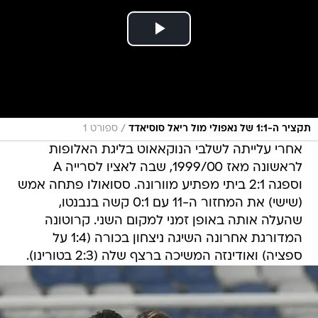
/
תקציר ה-1:1 של נאפולי מול ריאל סוסיאדד
ספורט 1
אחרי עלייתה לשלבי הנוקאאוט בליגת האלופות
לראשונה מאז 1999/00, שבה לאציו לסרייה A
וספגה 2:1 ביתי מפתיע מוורונה. ססואולו פתחה אמש
(שישי) את המחזור ה-11 עם 0:1 קשה בנבנטו,
שהעלה אותה באופן זמני למקום השני. קרוטונה
המדורגת אחרונה השיגה ניצחון בכורה (1:4 על
ספציה) ואודינזה המשיכה ברצף שלה (2:3 בטורינו).