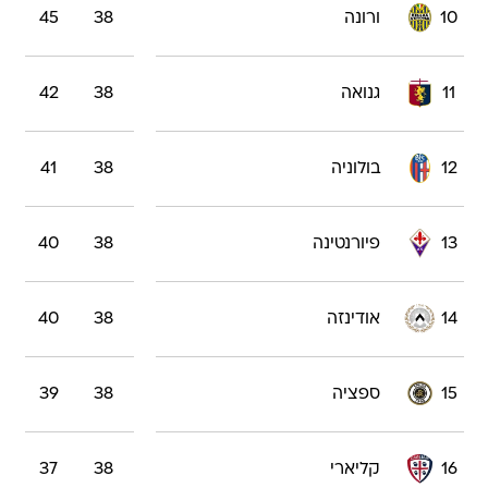
10
ורונה
38
45
11
גנואה
38
42
12
בולוניה
38
41
13
פיורנטינה
38
40
14
אודינזה
38
40
15
ספציה
38
39
16
קליארי
38
37