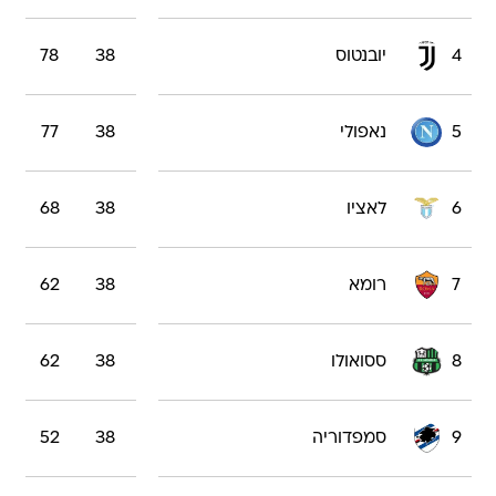
4
יובנטוס
38
78
5
נאפולי
38
77
6
לאציו
38
68
7
רומא
38
62
8
ססואולו
38
62
9
סמפדוריה
38
52