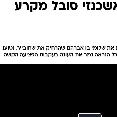
אשכנזי סובל מקרע
ענפים נוספים
לוח שידורים
החידה של ספור
ארכיון מדורים
כתבו לנו
 את שלומי בן אברהם שהרחיק את שחוביץ', וטוען:
כל הנראה גמר את העונה בעקבות הפציעה הקשה