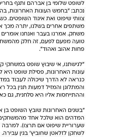
לשופט שלומי בן אברהם ותגף בחריפ
נכתב: "בחמש העונות האחרונות, בהם
צוותי שיפוט ואת איגוד השופטים. כש
משתפים אחרים בשלנו, יתרה מכך אנ
משחק. אמרנו בעבר ואנחנו אומרים ג
טועה מפעם לפעם, זה חלק מהמשחק ו
פחות אהוב ואהוד".
"לגישתנו, אי שיבוץ שופט במשחקי ק
עונות האחרונות, פסילת שופט היא 
והמתלונן והמזיל דמעות תנין בכל רא
וההתייחסות אליו היא סלחנית, גם כא
"בשנים האחרונות שובץ השופט בן 
המדהים הוא שלכל אחד מהמשחקים ה
לשחקן לזלאטן שחוביץ' בגין עבירה.