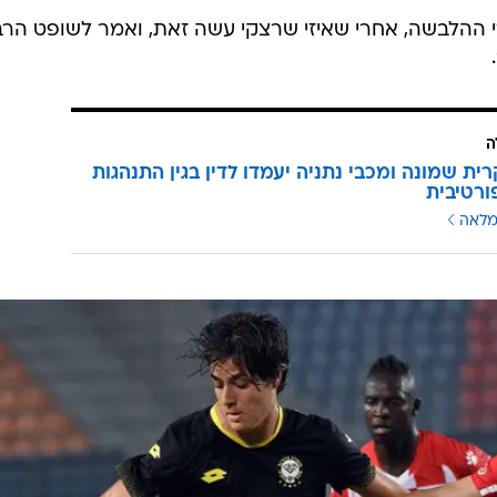
רי ההלבשה, אחרי שאיזי שרצקי עשה זאת, ואמר לשופט הרבי
ה
רית שמונה ומכבי נתניה יעמדו לדין בגין התנהגות
ורטיבית
מלאה