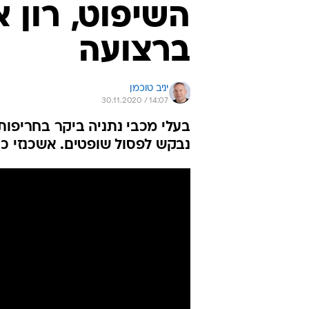
השיפוט, רון 
ברצועה
יניב טוכמן
30.11.2020 / 14:07
בעלי מכבי נתניה ביקר בחריפות
נבקש לפסול שופטים. אשכנזי כ