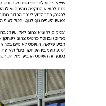
שיצא מחוץ לתחומי המגרש. שופט הקו
מנת להוציא התקפה מהירה ואילו השח
להגנה, בחר לרוץ לעבר הכדור מתו
נפגשו השניים גוף לגוף, והכול לעיני 
"במקום להוציא צהוב לאלו שנהג בחו
(אדום) ובנוסף כרטיס צהוב לשחקן
הביע פליאה. השופט לא סיים בכך את
"מגע גופני בין השחקן ובינו" (לא פ
במגע, זה השופט הרביעי מול השחקן 