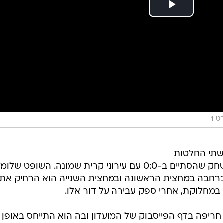
ט 1
שתי החלטות
שיפוט שנויות במחלוקת במהלך המשחק שהסתיים ב-0:0 עם עירוני קרית שמונה. השופט של
חבה במחצית הראשונה ובמחצית השנייה הוא הרחיק את
י במחלוקת, אחרי ספק עבירה על דור אלו.
חריפה בדף הפייסבוק של המועדון ובה הוא התייחס באופן 