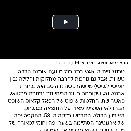
/
תקציר: ארגנטינה - פרגוואי 1:1
ספורט 1
טכנולוגיית ה-VAR בכדורגל מונעת אומנם הרבה
טעויות, אבל גם גורמת להרבה מחלוקות והלילה (בין
חמישי לשישי) מי שהרגישה זו היטב היא נבחרת
ארגנטינה, שקופחה ב-1:1 הביתי נגד נבחרת פרגוואי,
כאשר שתי החלטות שיפוט של רפאל קלאוס השופט
הברזילאי השפיעו מאוד על התוצאה במשחק.
האירוע הבולט התרחש בדקה ה-58. התקפה יפה
של ארגנטינה הסתיימה בשער יפה וחוקי לכאורה של
מסי, שחשב שהוא מכריע את המשחק.