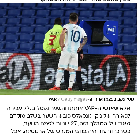
/
מסי עקב בעצמו אחרי ה-VAR
GettyImages
אלא שאנשי ה-VAR אותתו והשער נפסל בגלל עבירה
לכאורה של ניקו גונסאלס כובש השער בשלב מוקדם
מאוד של המהלך הזה, 27 שניות לפמח השער,
כשהכדור עוד היה בחצי המגרש של ארגנטינה. אבל