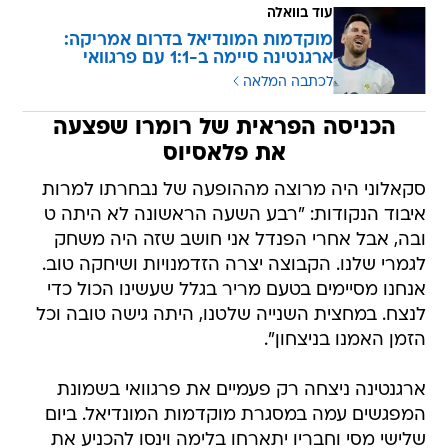
עוד בוואלה
מוקדמות המונדיאל בדרום אמריקה:
ארגנטינה סיימה ב-1:1 עם פרגוואי
לכתבה המלאה
הכניסה הפראית של רומרו שפצעה
את פלאסיוס
סקאלוני היה מרוצה מההופעה של נבחרתו למרות
איבוד הנקודות: "רבע השעה הראשונה לא היתה ט
ובה, אבל אחרי הפנדל אני חושב שזה היה משחק
לגמרי שלנו. הקבוצה יצרה הזדמנויות ושיחקה טוב.
אנחנו מסיימים בטעם מריר בגלל שעשינו הכול כדי
לנצח. במחצית השנייה שלטנו, היתה גישה טובה וכל
הזמן האמנו בניצחון".
ארגנטינה ניצחה רק פעמיים את פרגוואי בשמונת
המפגשים עמה במסגרת מוקדמות המונדיאל. ביום
שלישי מסי וחבריו יתארחו בלימה וינסו להכניע את