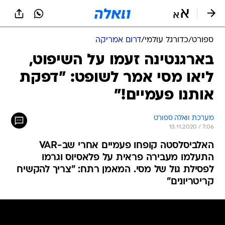
ספורט
/
כדורגל עולמי
/
דרום אמריקה
בארגנטינה זעמו על השיפוט,
ליאו מסי אמר לשופט: "דפקת
אותנו פעמיים!"
מערכת וואלה ספורט
13.11.2020 / 7:06
האלביסלסטה קופחו פעמיים אחרי שב-VAR
התעלמו מעבירה פראית על פלאסיוס וגרמו
לפסילת גול של מסי. המאמן רתח: "צריך להקשיח
קריטריונים"