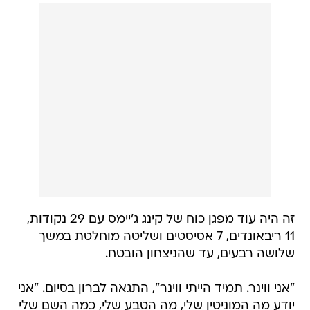
זה היה עוד מפגן כוח של קינג ג'יימס עם 29 נקודות,
11 ריבאונדים, 7 אסיסטים ושליטה מוחלטת במשך
שלושה רבעים, עד שהניצחון הובטח.
"אני ווינר. תמיד הייתי ווינר", התגאה לברון בסיום. "אני
יודע מה המוניטין שלי, מה הטבע שלי, כמה השם שלי