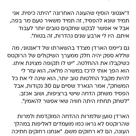
ד'אנטוני הוסיף שהעונה האחרונה "היתה כיפית. אני
תמיד שונא להפסיד, זה תמיד משאיר טעם מר בפה,
אבל אי אפשר לבקש שחקנים טובים יותר לעבוד
איתם. היו לי ארבע שנים נהדרות, זה בטוח".
גם ג'יימס הארדן מצדד בהשארתו של ד'אנטוני, מה
שללא ספק יהיה חלק ממערך השיקולים של הרוקטס
כשיקבלו את ההחלטה. "יש לו תקופה מצוינת איתו.
הוא הפך אותי לרכז במשרה מלאה, הוא עזר לי
להיות מקבל החלטות טוב יותר, הוא שינה לי את כל
המשחק", אמר הגארד שסיים עם 30 נקודות, אבל
הפסיד משחק הדחה שישי ברציפות, ושוב אכזב.
"לשחק תחתיו היתה חוויה שאי אפשר להאמין".
הארדן טוען שלמרות ההדחה המוקדמת ולמרות
שהרוקטס לא נראו כמו מועמדים לאליפות במהלך
העונה, הם לא רחוקים משם. "אנחנו רחוקים חתיכה