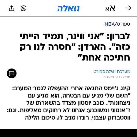
ספורט
/
NBA
לברון: "אני ווינר, תמיד הייתי
כזה". הארדן: "חסרה לנו רק
חתיכה אחת"
מערכת וואלה ספורט
13.9.2020 / 6:38
קינג ג'יימס התגאה אחרי ההעפלה לגמר המערב:
"השם שלי מגיע עם הבטחה, הוא מגיע עם
ניצחונות". כוכב יוסטון מצדד בהשארתו של
ד'אנטוני ומשוכנע: אנחנו לא רחוקים מאליפות. וגם:
ווסטברוק עצבני, רונדו מגיב לו. סיכום הלילה