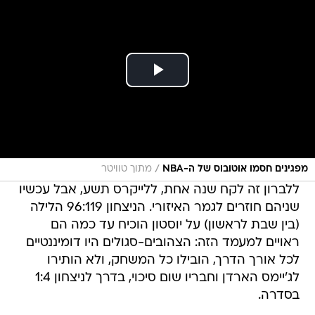
/
מפגינים חסמו אוטובוס של ה-NBA
מתוך טוויטר
ללברון זה לקח שנה אחת, ללייקרס תשע, אבל עכשיו
שניהם חוזרים לגמר האיזורי. הניצחון 96:119 הלילה
(בין שבת לראשון) על יוסטון הוכיח עד כמה הם
ראויים למעמד הזה: הצהובים-סגולים היו דומיננטיים
לכל אורך הדרך, הובילו כל המשחק, ולא הותירו
לג'יימס הארדן וחבריו שום סיכוי, בדרך לניצחון 1:4
בסדרה.