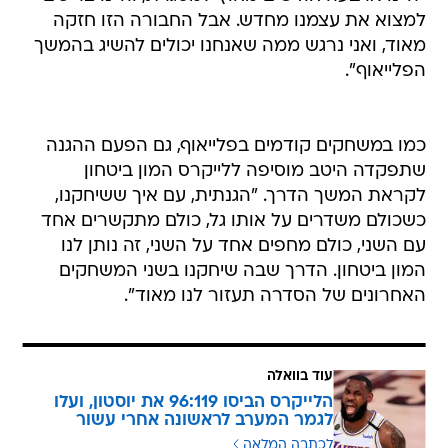
למצוא את עצמנו מחדש. אבל החבורה הזו חזקה
מאוד, ואני נרגש ממה שאנחנו יכולים להשיג בהמשך
הפלייאוף".
כמו במשחקים קודמים בפלייאוף, גם הפעם ההגנה
שתפקדה היטב מוסיפה ללייקרס המון ביטחון
לקראת המשך הדרך. "הגנתית, עם איך ששיחקנו,
כשכולם משדרים על אותו גל, כולם מתקשרים אחד
עם השני, כולם מחפים אחד על השני, זה נותן לנו
המון ביטחון. הדרך שבה שיחקנו בשני המשחקים
האחרונים של הסדרה תעזור לנו מאוד".
עוד בוואלה
הלייקרס הביסו 96:119 את יוסטון, ועלו
לגמר המערב לראשונה אחרי עשור
לכתבה המלאה