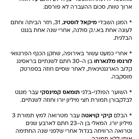
ארוך טווח, סכום ההעברה לא פורסם.
* המגן השבדי
מיקאל לוסטיג
, 31, חזר הביתה וחתם
לעונה אחת בא.י.ק סולנה, אחרי שנה אחת בגנט
הבלגית.
* אחרי כמעט עשור באירופה, שחקן הכנף הפרגוואי
לורנסו מלגארחו
בן ה-30 חתם לשנתיים בראסינג
קלוב הארגנטינאית, לאחר שסיים חוזה בספרטק
מוסקבה.
* השוער הפולני-בלגי
תומאס קמינסקי
עבר מגנט
לבלקבורן תמורת חצי מיליון יורו וחוזה לשנתיים.
* הבלם
קיקי קויאטה
עבר מטרואה למץ תמורת 3
מיליון יורו. המאלי בן ה-23 חתם לארבע שנים
וטרואה הרוויחה בגדול אחרי שלפני שנה החתימה