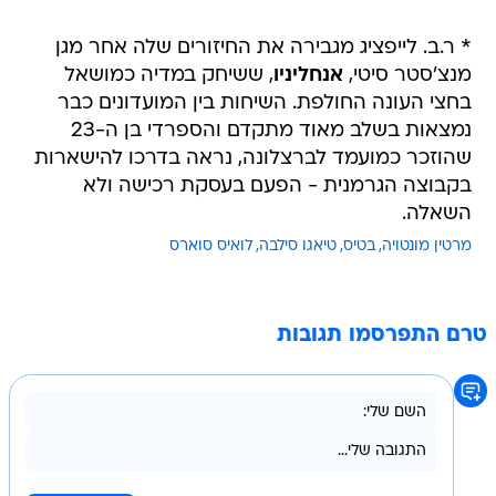
* ר.ב. לייפציג מגבירה את החיזורים שלה אחר מגן
מנצ'סטר סיטי,
אנחליניו
, ששיחק במדיה כמושאל
בחצי העונה החולפת. השיחות בין המועדונים כבר
נמצאות בשלב מאוד מתקדם והספרדי בן ה-23
שהוזכר כמועמד לברצלונה, נראה בדרכו להישארות
בקבוצה הגרמנית - הפעם בעסקת רכישה ולא
השאלה.
מרטין מונטויה
בטיס
טיאגו סילבה
לואיס סוארס
טרם התפרסמו תגובות