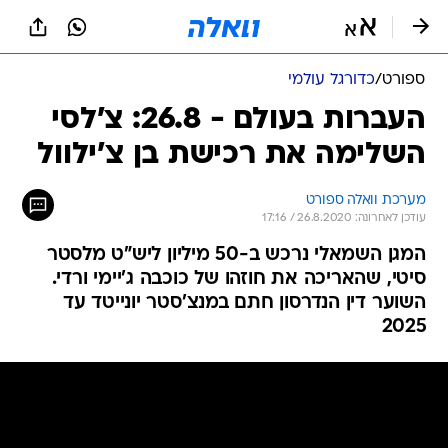
ספורט
/
כדורגל עולמי
העברות בעולם - 26.8: צ'לסי
השלימה את רכישת בן צ'ילוול
מערכת וואלה ספורט
עודכן לאחרונה: 26.8.2020 / 17:16
המגן השמאלי נרכש ב-50 מיליון ליש"ט מלסטר
סיטי, שהאריכה את חוזהו של כוכבה ג'יימי ורדי.
השוער דין הנדרסון חתם במנצ'סטר יונייטד עד
2025