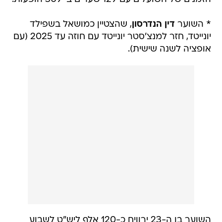
* השוער
דין הנדרסון
, שהצטיין כמושאל בשפילד
יונייטד, חזר למנצ'סטר יונייטד עם חוזה עד 2025 (עם
אופציה לשנה שישית).
השוער בן ה-23 ירוויח כ-120 אלף ליש"ט לשבוע