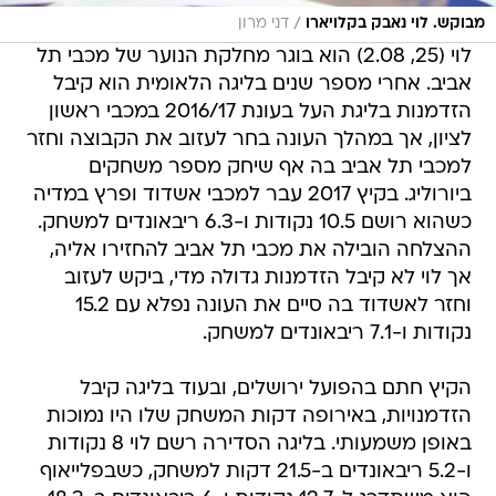
/
מבוקש. לוי נאבק בקלויארו
דני מרון
לוי (25, 2.08) הוא בוגר מחלקת הנוער של מכבי תל
אביב. אחרי מספר שנים בליגה הלאומית הוא קיבל
הזדמנות בליגת העל בעונת 2016/17 במכבי ראשון
לציון, אך במהלך העונה בחר לעזוב את הקבוצה וחזר
למכבי תל אביב בה אף שיחק מספר משחקים
ביורוליג. בקיץ 2017 עבר למכבי אשדוד ופרץ במדיה
כשהוא רושם 10.5 נקודות ו-6.3 ריבאונדים למשחק.
ההצלחה הובילה את מכבי תל אביב להחזירו אליה,
אך לוי לא קיבל הזדמנות גדולה מדי, ביקש לעזוב
וחזר לאשדוד בה סיים את העונה נפלא עם 15.2
נקודות ו-7.1 ריבאונדים למשחק.
הקיץ חתם בהפועל ירושלים, ובעוד בליגה קיבל
הזדמנויות, באירופה דקות המשחק שלו היו נמוכות
באופן משמעותי. בליגה הסדירה רשם לוי 8 נקודות
ו-5.2 ריבאונדים ב-21.5 דקות למשחק, כשבפלייאוף