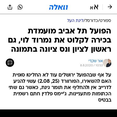
ספורט
/
כדורסל
/
ליגת העל
הפועל תל אביב מועמדת
בכירה לקלוט את נמרוד לוי, גם
ראשון לציון ונס ציונה בתמונה
אור שקדי
8.8.2020 / 10:53
על אף שבהפועל ירושלים עוד לא החליטו סופית
האם להשאירו, הפורוורד (25, 2.08) עשוי להגיע
לדרייב אין ולהחליף את תומר גינת, כאשר גם שתי
הכתומות מתעניינות. ג'יימס פלדין חתם רשמית
בבטיס