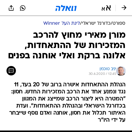
ספורט
/
כדורגל ישראלי
/
ליגת העל Winner
מורן מאירי מחוץ להרכב
המזכירות של ההתאחדות,
אלונה ברקת ואלי אוחנה בפנים
יניב טוכמן
30.6.2020 / 12:45
הנהלת ההתאחדות אישרה ברוב של 20 בעד, 11
נגד ונמנע אחד את הרכב המזכירות החדש. חסון:
"המטרה היא ליצור הרכב שמייצג את המגוון
בכדורגל הישראלי ובהנהלת ההתאחדות". ועדת
האיתור תכלול את חסון, אוחנה ואדם נוסף שייבחר
על ידי היו"ר