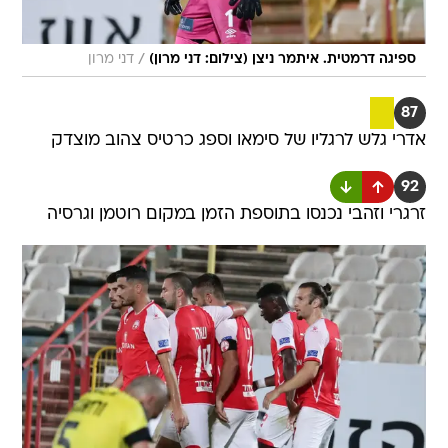
/
ספיגה דרמטית. איתמר ניצן (צילום: דני מרון)
דני מרון
87
אדרי גלש לרגליו של סימאו וספג כרטיס צהוב מוצדק
92
זרגרי וזהבי נכנסו בתוספת הזמן במקום רוטמן וגרסיה