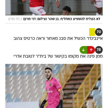
/
לא הצליח להשפיע כמחליף. בן שהר (צילום: דני מרון)
דני מרון
70
איינבינדר הכשיל את סבג מאחור וראה כרטיס צהוב
78
ממן פינה את מקומו בקישור של בית"ר לטובת אדרי