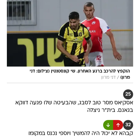
הוקפץ להרכב ברגע האחרון. שי קונסטנטין (צילום: דני
/
מרון)
דני מרון
25
אסקיאס מסר טוב לסבג, שהבעיטה שלו פגעה דווקא
בגאנם. בית"ר ניצלה
32
קבהא לא יכול היה להמשיך ויוספי נכנס במקומו