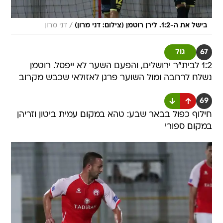
/
בישל את ה-1:2. לירן רוטמן (צילום: דני מרון)
דני מרון
67
גול
1:2 לבית"ר ירושלים, והפעם השער לא ייפסל. רוטמן
נשלח לרחבה ומול השוער פרגן לאזולאי שכבש מקרוב
69
חילוף כפול בבאר שבע: טהא במקום עמית ביטון וזריהן
במקום ספורי