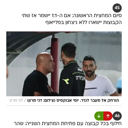
45
סיום המחצית הראשונה: אם ה-1:1 יישמר אז שתי
הקבוצות יישארו ללא ניצחון בפלייאוף
/
הורחק אל מעבר לגדר. יוסי אבוקסיס (צילום: דני מרון)
דני מרון
46
חילוף בכל קבוצה עם פתיחת המחצית השנייה: שהר