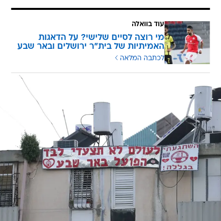
עוד בוואלה
מי רוצה לסיים שלישי? על הדאגות
האמיתיות של בית"ר ירושלים ובאר שבע
לכתבה המלאה