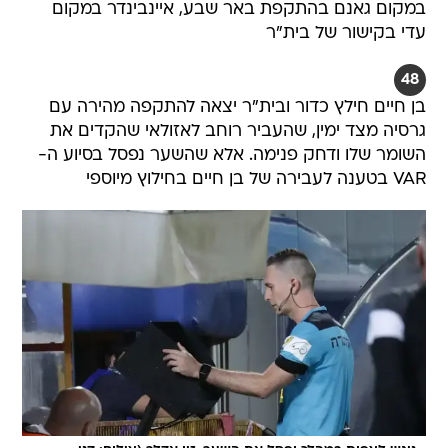
במקום גאנם בהתקפת באר שבע, איינבינדר במקום
עדי בקישור של בית"ר
48
בן חיים חילץ כדור ובית"ר יצאה להתקפה מהירה עם
גרסיה מצד ימין, שהעביר רוחב לאזולאי שהקדים את
השומר שלו ודחק פנימה. אלא שהשער נפסל בסיוע ה-
VAR בטענה לעבירה של בן חיים בחילוץ מיוספי