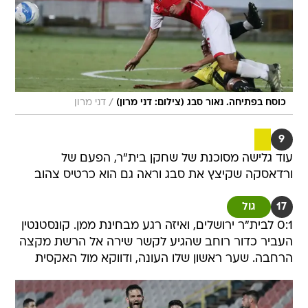
/
כוסח בפתיחה. נאור סבג (צילום: דני מרון)
דני מרון
9
עוד גלישה מסוכנת של שחקן בית"ר, הפעם של
ורדאסקה שקיצץ את סבג וראה גם הוא כרטיס צהוב
17
גול
0:1 לבית"ר ירושלים, ואיזה רגע מבחינת ממן. קונסטנטין
העביר כדור רוחב שהגיע לקשר שירה אל הרשת מקצה
הרחבה. שער ראשון שלו העונה, ודווקא מול האקסית