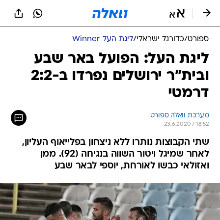
ספורט
/
כדורגל ישראלי
/
ליגת העל Winner
ליגת העל: הפועל באר שבע
ובית"ר ירושלים נפרדו ב-2:2
דרמטי
מערכת וואלה ספורט
23.6.2020 / 18:52
שתי הקבוצות נותרו ללא ניצחון בפלייאוף העליון,
לאחר שמיגל ויטור השווה בנגיחה (92). ממן
ואזולאי כבשו לאורחת, יוספי לבאר שבע